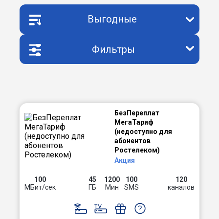
Выгодные
Фильтры
БезПереплат
МегаТариф
(недоступно для
абонентов
Ростелеком)
Акция
100
45
1200
100
120
МБит/сек
ГБ
Мин
SMS
каналов