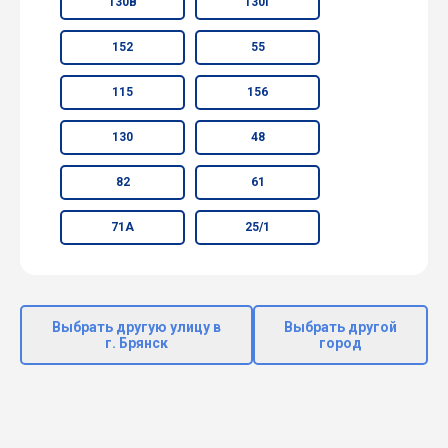
130В
130Г
152
55
115
156
130
48
82
61
71А
25/1
Выбрать другую улицу в
Выбрать другой
г. Брянск
город