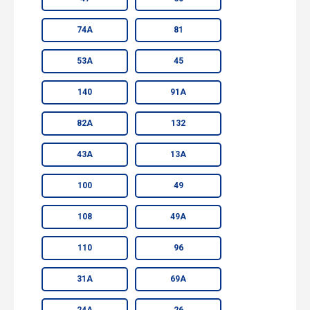
74А
81
53А
45
140
91А
82А
132
43А
13А
100
49
108
49А
110
96
31А
69А
24А
26