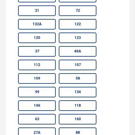
21
72
132А
122
120
123
37
40А
112
107
109
58
99
134
146
118
63
160
27А
88