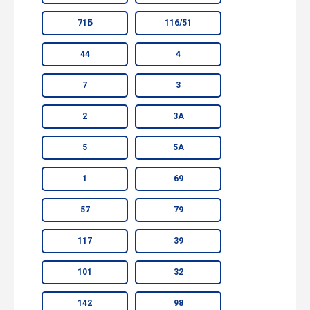
71Б
116/51
44
4
7
3
2
3А
5
5А
1
69
57
79
117
39
101
32
142
98