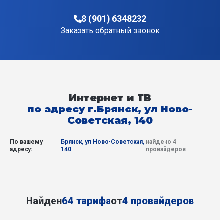
8 (901) 6348232
Заказать обратный звонок
Интернет и ТВ
по адресу г.Брянск, ул Ново-
Советская, 140
По вашему
Брянск, ул Ново-Советская,
найдено 4
адресу:
140
провайдеров
Найден
64 тарифа
от
4 провайдеров