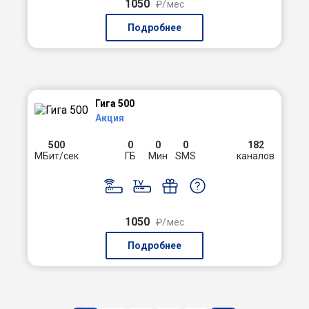
1050
₽/мес
Подробнее
Гига 500
Акция
500
0
0
0
182
МБит/сек
ГБ
Мин
SMS
каналов
1050
₽/мес
Подробнее