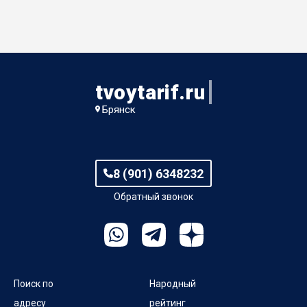
tvoytarif.ru
Брянск
8 (901) 6348232
Обратный звонок
Поиск по
Народный
адресу
рейтинг