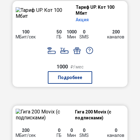
Тариф UP. Кот 100
Мбит
Акция
100
50
1000
0
200
МБит/сек
ГБ
Мин
SMS
каналов
1000
₽/мес
Подробнее
Гига 200 Movix (с
подписками)
200
0
0
0
0
МБит/сек
ГБ
Мин
SMS
каналов