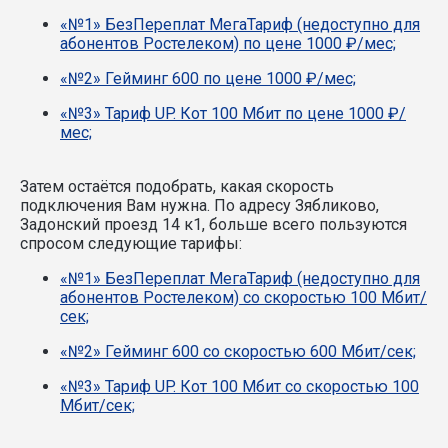
«№1» БезПереплат МегаТариф (недоступно для
абонентов Ростелеком) по цене 1000 ₽/мес;
«№2» Гейминг 600 по цене 1000 ₽/мес;
«№3» Тариф UP. Кот 100 Мбит по цене 1000 ₽/
мес;
Затем остаётся подобрать, какая скорость
подключения Вам нужна.
По адресу Зябликово,
Задонский проезд 14 к1, больше всего пользуются
спросом следующие тарифы:
«№1» БезПереплат МегаТариф (недоступно для
абонентов Ростелеком) со скоростью 100 Мбит/
сек;
«№2» Гейминг 600 со скоростью 600 Мбит/сек;
«№3» Тариф UP. Кот 100 Мбит со скоростью 100
Мбит/сек;