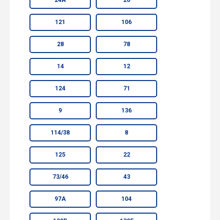
121
106
28
78
14
12
124
71
9
136
114/38
8
125
22
73/46
43
97А
104