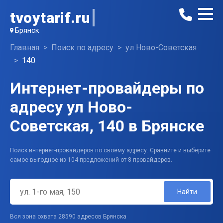
tvoytarif.ru
Брянск
Главная
Поиск по адресу
ул Ново-Советская
140
Интернет-провайдеры по
адресу ул Ново-
Советская, 140 в Брянске
Поиск интернет-провайдеров по своему адресу. Сравните и выберите
самое выгодное из 104 предложений от 8 провайдеров.
Найти
Вся зона охвата 28590 адресов Брянска