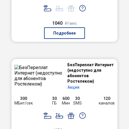
1040
₽/мес
Подробнее
БезПереплат Интернет
(недоступно для
абонентов
Ростелеком)
Акция
300
30
600
30
120
МБит/сек
ГБ
Мин
SMS
каналов