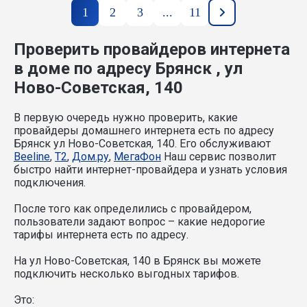
1
2
3
...
11
Проверить провайдеров интернета
в доме по адресу Брянск , ул
Ново-Советская, 140
В первую очередь нужно проверить, какие
провайдеры домашнего интернета есть по адресу
Брянск ул Ново-Советская, 140. Его обслуживают
Beeline
,
T2
,
Дом.ру
,
МегаФон
Наш сервис позволит
быстро найти интернет-провайдера и узнать условия
подключения.
После того как определились с провайдером,
пользователи задают вопрос – какие недорогие
тарифы интернета есть по адресу.
На ул Ново-Советская, 140 в Брянск вы можете
подключить несколько выгодных тарифов.
Это: