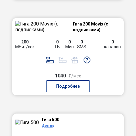
Гига 200 Movix (с
подписками)
200
0
0
0
0
МБит/сек
ГБ
Мин
SMS
каналов
1040
₽/мес
Подробнее
Гига 500
Акция