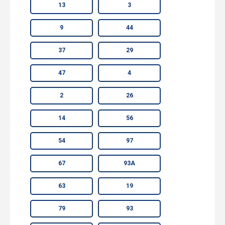
13
3
9
44
37
29
47
4
2
26
14
56
54
97
67
93А
63
19
79
93