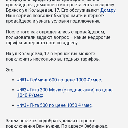
провайдеры домашнего интернета есть по адресу
Брянск ул Кольцевая, 17. Его обслуживают
Дом.ру
Наш сервис позволит быстро найти интернет-
провайдера и узнать условия подключения.
После того как определились с провайдером,
пользователи задают вопрос – какие недорогие
тарифы интернета есть по адресу.
На ул Кольцевая, 17 в Брянск вы можете
подключить несколько выгодных тарифов.
Это:
«№1» Гейминг 600 по цене 1000 ₽/мес;
«№2» Гига 200 Movix (с подписками) по цене
1040 ₽/мес;
«№3» Гига 500 по цене 1050 ₽/мес;
Затем остаётся подобрать, какая скорость
подключения Вам нужна.
По адресу Зябликово,