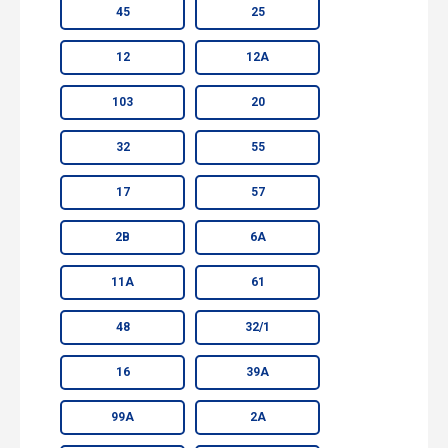
45
25
12
12А
103
20
32
55
17
57
2В
6А
11А
61
48
32/1
16
39А
99А
2А