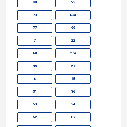
40
23
73
43А
77
99
7
22
69
27А
95
51
6
15
31
36
53
34
52
87