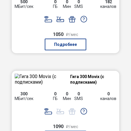
500
0
0
0
182
МБит/сек
ГБ
Мин
SMS
каналов
1050
₽/мес
Подробнее
Гига 300 Movix (с
подписками)
300
0
0
0
0
МБит/сек
ГБ
Мин
SMS
каналов
1090
₽/мес