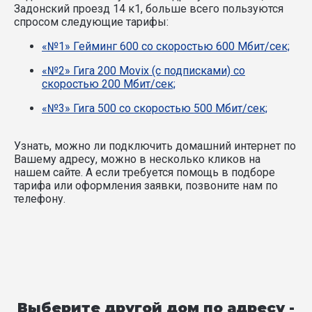
Задонский проезд 14 к1, больше всего пользуются
спросом следующие тарифы:
«№1» Гейминг 600 со скоростью 600 Мбит/сек;
«№2» Гига 200 Movix (с подписками) со
скоростью 200 Мбит/сек;
«№3» Гига 500 со скоростью 500 Мбит/сек;
Узнать, можно ли подключить домашний интернет по
Вашему адресу, можно в несколько кликов на
нашем сайте. А если требуется помощь в подборе
тарифа или оформления заявки, позвоните нам по
телефону.
Выберите другой дом по адресу -