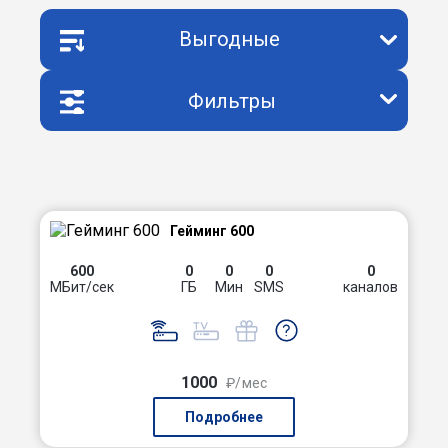
Выгодные
Фильтры
Гейминг 600
600
0
0
0
0
МБит/сек
ГБ
Мин
SMS
каналов
1000
₽/мес
Подробнее