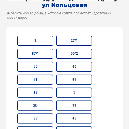
ул Кольцевая
Выберите номер дома, в котором хотите посмотреть доступных
провайдеров
1
27/1
87/1
50/2
50
46
71
49
18
5
2Б
11
83
43