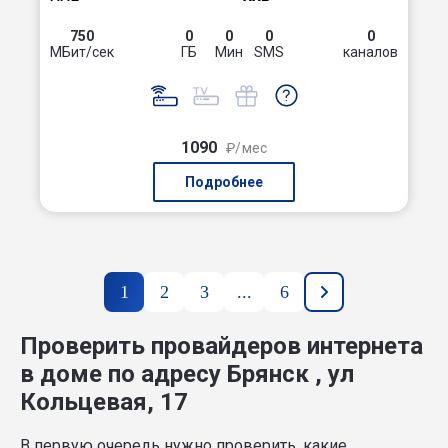
750
0
0
0
0
МБит/сек
ГБ
Мин
SMS
каналов
1090
₽/мес
Подробнее
1
2
3
...
6
Проверить провайдеров интернета
в доме по адресу Брянск , ул
Кольцевая, 17
В первую очередь нужно проверить, какие