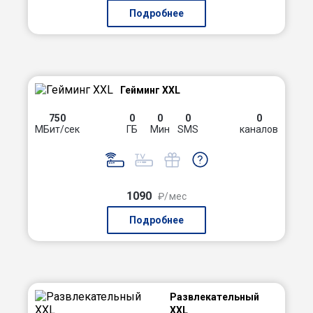
Подробнее
Гейминг XXL
750
0
0
0
0
МБит/сек
ГБ
Мин
SMS
каналов
1090
₽/мес
Подробнее
Развлекательный
XXL