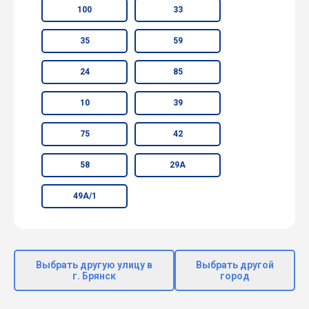
100
33
35
59
24
85
10
39
75
42
58
29А
49А/1
Выбрать другую улицу в
Выбрать другой
г. Брянск
город