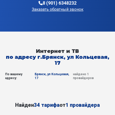
8 (901) 6348232
Заказать обратный звонок
Интернет и ТВ
по адресу г.Брянск, ул Кольцевая,
17
По вашему
Брянск, ул Кольцевая,
найдено 1
адресу:
17
провайдеров
Найден
34 тарифа
от
1 провайдера