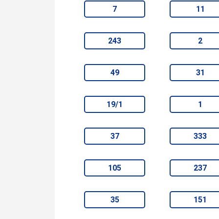
7
11
243
2
49
31
19/1
1
37
333
105
237
35
151