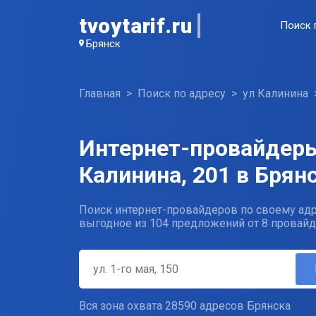
tvoytarif.ru
Поиск 
Брянск
Главная
Поиск по адресу
ул Калинина
Интернет-провайдеры
Калинина, 201 в Брян
Поиск интернет-провайдеров по своему адр
выгодное из 104 предложений от 8 провайд
Вся зона охвата 28590 адресов Брянска