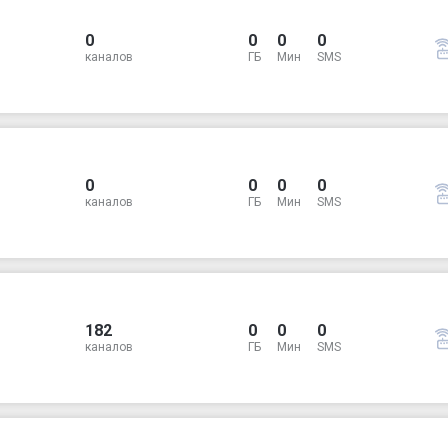
0
0
0
0
каналов
ГБ
Мин
SMS
0
0
0
0
каналов
ГБ
Мин
SMS
182
0
0
0
каналов
ГБ
Мин
SMS