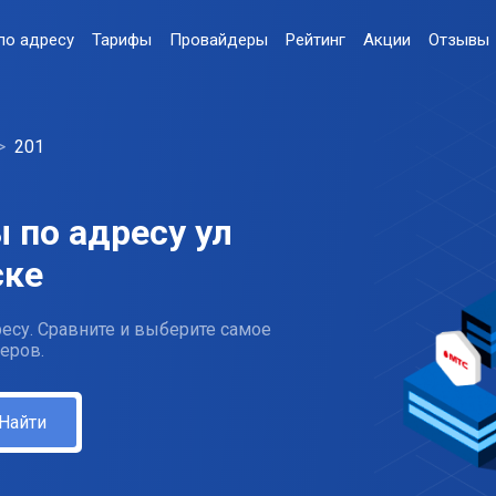
по адресу
Тарифы
Провайдеры
Рейтинг
Акции
Отзывы
201
 по адресу ул
ске
есу. Сравните и выберите самое
еров.
Найти