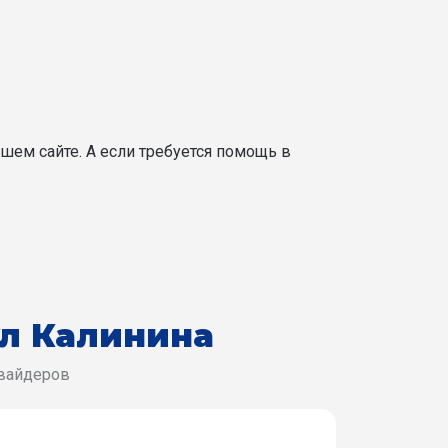
шем сайте. А если требуется помощь в
ул Калинина
овайдеров