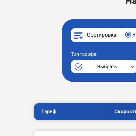
Н
Сортировка:
В
Тип тарифа:
Выбрать
Тариф
Скорост