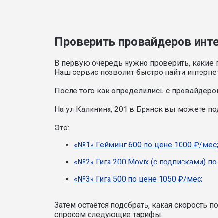
Проверить провайдеров интер
В первую очередь нужно проверить, какие 
Наш сервис позволит быстро найти интерне
После того как определились с провайдером
На ул Калинина, 201 в Брянск вы можете п
Это:
«№1» Гейминг 600 по цене 1000 ₽/мес;
«№2» Гига 200 Movix (с подписками) по
«№3» Гига 500 по цене 1050 ₽/мес;
Затем остаётся подобрать, какая скорость 
спросом следующие тарифы: