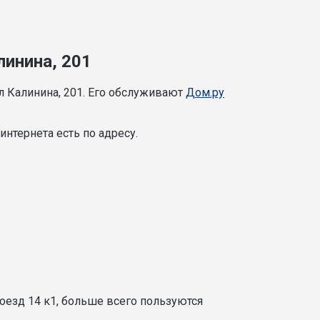
линина, 201
л Калинина, 201. Его обслуживают
Дом.ру
нтернета есть по адресу.
оезд 14 к1, больше всего пользуются