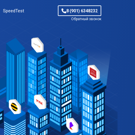
SpeedTest
8 (901) 6348232
Обратный звонок