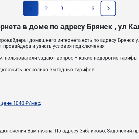
1
2
3
...
6
нета в доме по адресу Брянск , ул Ка
провайдеры домашнего интернета есть по адресу Брянск у
т-провайдера и узнать условия подключения.
, пользователи задают вопрос – какие недорогие тарифы и
одключить несколько выгодных тарифов.
 цене 1040 ₽/мес;
подключения Вам нужна.
По адресу Зябликово, Задонский пр