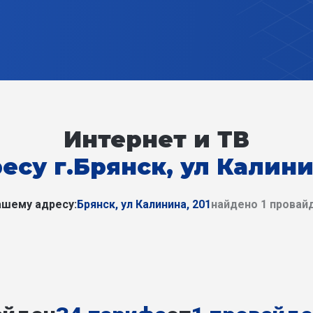
Интернет и ТВ
есу г.Брянск, ул Калини
ашему адресу:
Брянск, ул Калинина, 201
найдено 1 провай