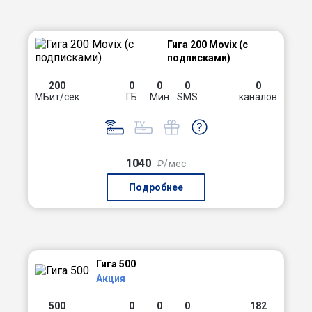
Гига 200 Movix (с
подписками)
200
0
0
0
0
МБит/сек
ГБ
Мин
SMS
каналов
1040
₽/мес
Подробнее
Гига 500
Акция
500
0
0
0
182