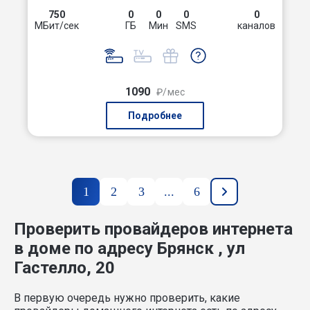
750
0
0
0
0
МБит/сек
ГБ
Мин
SMS
каналов
1090
₽/мес
Подробнее
1
2
3
...
6
Проверить провайдеров интернета
в доме по адресу Брянск , ул
Гастелло, 20
В первую очередь нужно проверить, какие