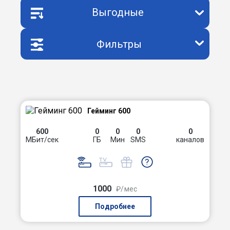
Выгодные
Фильтры
Гейминг 600
600
0
0
0
0
МБит/сек
ГБ
Мин
SMS
каналов
1000
₽/мес
Подробнее