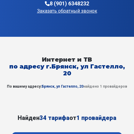
8 (901) 6348232
Заказать обратный звонок
Интернет и ТВ
по адресу г.Брянск, ул Гастелло,
20
По вашему адресу:
Брянск, ул Гастелло, 20
найдено 1 провайдеров
Найден
34 тарифа
от
1 провайдера