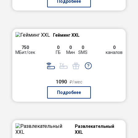
Подробнее
Гейминг XXL
750
0
0
0
0
МБит/сек
ГБ
Мин
SMS
каналов
1090
₽/мес
Подробнее
Развлекательный
XXL