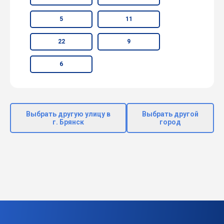
5
11
22
9
6
Выбрать другую улицу в
Выбрать другой
г. Брянск
город