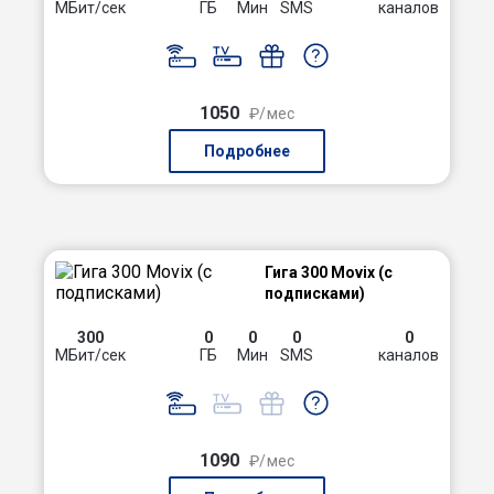
МБит/сек
ГБ
Мин
SMS
каналов
1050
₽/мес
Подробнее
Гига 300 Movix (с
подписками)
300
0
0
0
0
МБит/сек
ГБ
Мин
SMS
каналов
1090
₽/мес