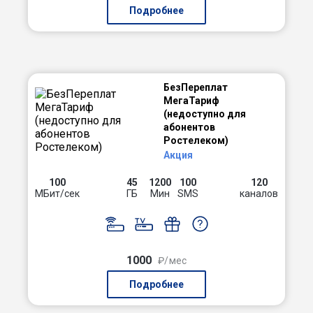
Подробнее
БезПереплат
МегаТариф
(недоступно для
абонентов
Ростелеком)
Акция
100
45
1200
100
120
МБит/сек
ГБ
Мин
SMS
каналов
1000
₽/мес
Подробнее