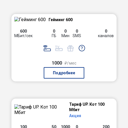
Гейминг 600
600
0
0
0
0
МБит/сек
ГБ
Мин
SMS
каналов
1000
₽/мес
Подробнее
Тариф UP. Кот 100
Мбит
Акция
100
50
1000
0
200