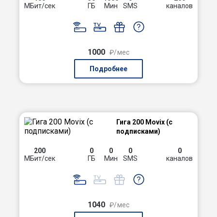
МБит/сек
ГБ
Мин
SMS
каналов
1000
₽/мес
Подробнее
Гига 200 Movix (с
подписками)
200
0
0
0
0
МБит/сек
ГБ
Мин
SMS
каналов
1040
₽/мес