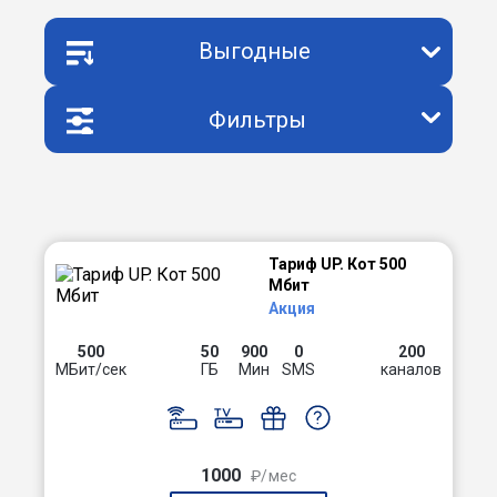
Выгодные
Фильтры
Тариф UP. Кот 500
Мбит
Акция
500
50
900
0
200
МБит/сек
ГБ
Мин
SMS
каналов
1000
₽/мес