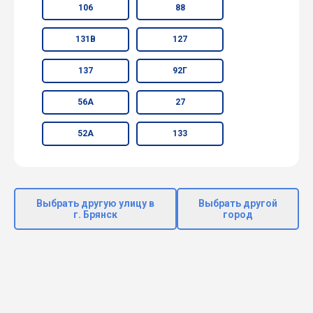
106
88
131В
127
137
92Г
56А
27
52А
133
Выбрать другую улицу в
Выбрать другой
г. Брянск
город