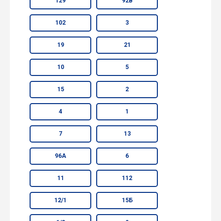
129
92В
102
3
19
21
10
5
15
2
4
1
7
13
96А
6
11
112
12/1
15Б