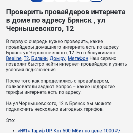
Проверить провайдеров интернета
в доме по адресу Брянск , ул
Чернышевского, 12
В первую очередь нужно проверить, какие
провайдеры домашнего интернета есть по адресу
Брянск ул Чернышевского, 12. Его обслуживают
Beeline
,
T2
,
Билайн
,
Дом.ру
,
МегаФон
Наш сервис
позволит быстро найти интернет-провайдера и узнать
условия подключения.
После того как определились с провайдером,
пользователи задают вопрос – какие недорогие
тарифы интернета есть по адресу.
На ул Чернышевского, 12 в Брянск вы можете
подключить несколько выгодных тарифов.
Это:
«№1» Тариф UP. Кот 500 Мбит по цене 1000 ₽/