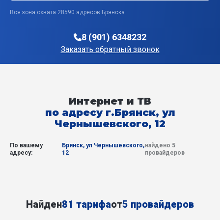
Вся зона охвата 28590 адресов Брянска
8 (901) 6348232
Заказать обратный звонок
Интернет и ТВ
по адресу г.Брянск, ул
Чернышевского, 12
По вашему
Брянск, ул Чернышевского,
найдено 5
адресу:
12
провайдеров
Найден
81 тарифа
от
5 провайдеров