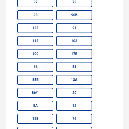
97
72
93
90Б
123
91
113
103
100
17В
66
84
88Б
13А
86/1
20
5А
12
15В
76