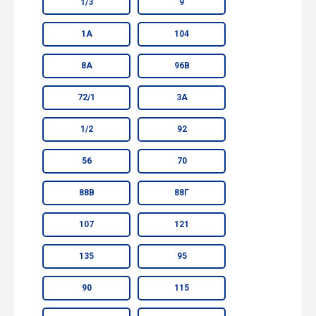
1/3
9
1А
104
8А
96В
72/1
3А
1/2
92
56
70
88В
88Г
107
121
135
95
90
115