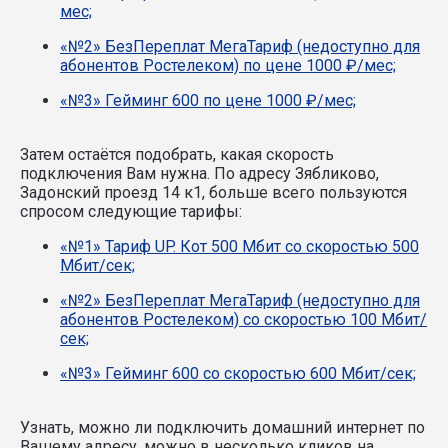
мес;
«№2» БезПереплат МегаТариф (недоступно для
абонентов Ростелеком) по цене 1000 ₽/мес;
«№3» Гейминг 600 по цене 1000 ₽/мес;
Затем остаётся подобрать, какая скорость
подключения Вам нужна.
По адресу Зябликово,
Задонский проезд 14 к1, больше всего пользуются
спросом следующие тарифы:
«№1» Тариф UP. Кот 500 Мбит со скоростью 500
Мбит/сек;
«№2» БезПереплат МегаТариф (недоступно для
абонентов Ростелеком) со скоростью 100 Мбит/
сек;
«№3» Гейминг 600 со скоростью 600 Мбит/сек;
Узнать, можно ли подключить домашний интернет по
Вашему адресу, можно в несколько кликов на