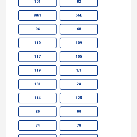
101
82
88/1
56Б
94
68
110
109
117
105
119
1/1
131
2А
114
125
89
99
74
78