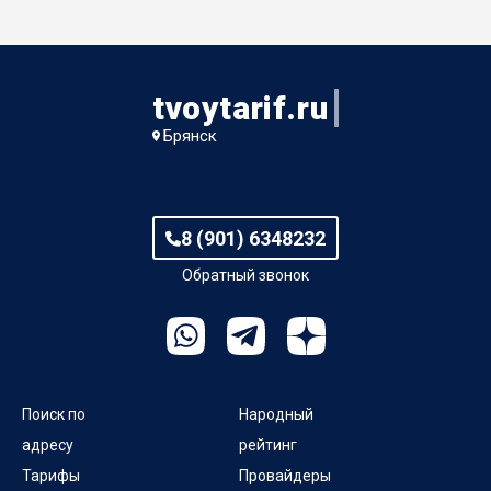
tvoytarif.ru
Брянск
8 (901) 6348232
Обратный звонок
Поиск по
Народный
адресу
рейтинг
Тарифы
Провайдеры