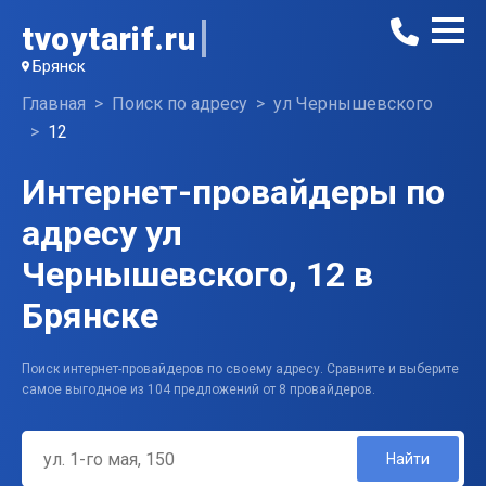
tvoytarif.ru
Брянск
Главная
Поиск по адресу
ул Чернышевского
12
Интернет-провайдеры по
адресу ул
Чернышевского, 12 в
Брянске
Поиск интернет-провайдеров по своему адресу. Сравните и выберите
самое выгодное из 104 предложений от 8 провайдеров.
Найти