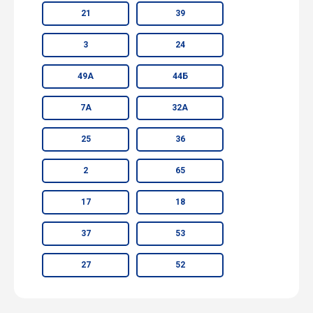
21
39
3
24
49А
44Б
7А
32А
25
36
2
65
17
18
37
53
27
52