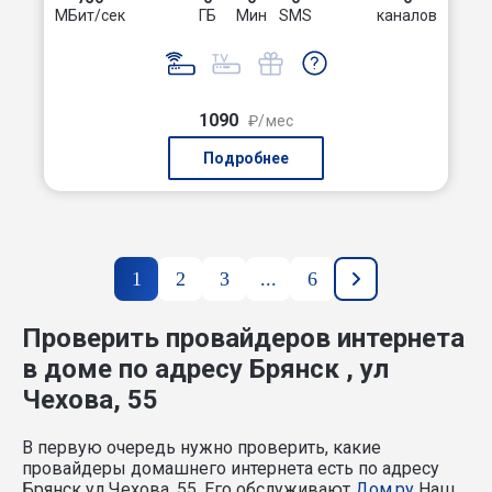
МБит/сек
ГБ
Мин
SMS
каналов
1090
₽/мес
Подробнее
1
2
3
...
6
Проверить провайдеров интернета
в доме по адресу Брянск , ул
Чехова, 55
В первую очередь нужно проверить, какие
провайдеры домашнего интернета есть по адресу
Брянск ул Чехова, 55. Его обслуживают
Дом.ру
Наш