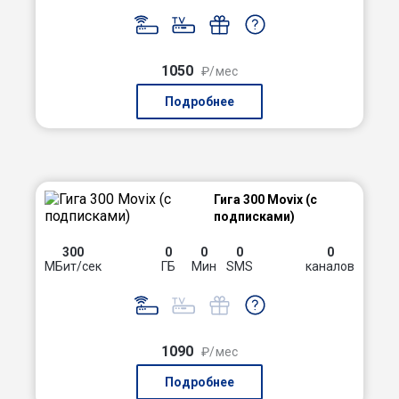
1050
₽/мес
Подробнее
Гига 300 Movix (с
подписками)
300
0
0
0
0
МБит/сек
ГБ
Мин
SMS
каналов
1090
₽/мес
Подробнее