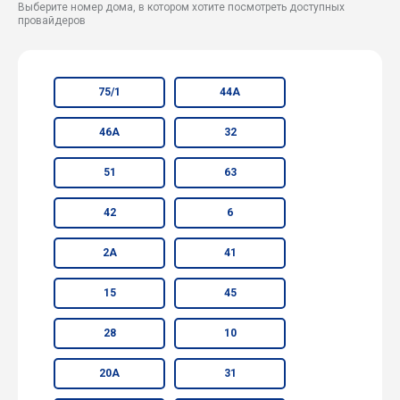
Выберите номер дома, в котором хотите посмотреть доступных
провайдеров
75/1
44А
46А
32
51
63
42
6
2А
41
15
45
28
10
20А
31