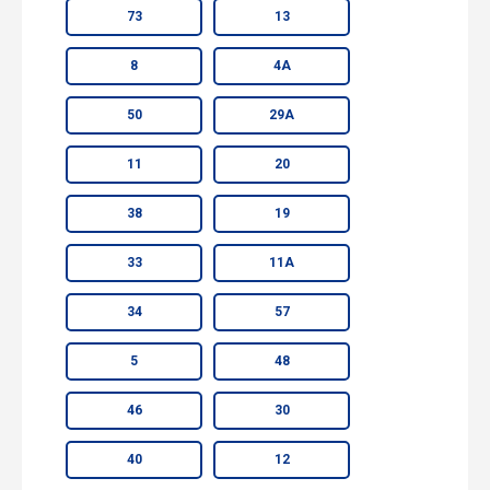
73
13
8
4А
50
29А
11
20
38
19
33
11А
34
57
5
48
46
30
40
12