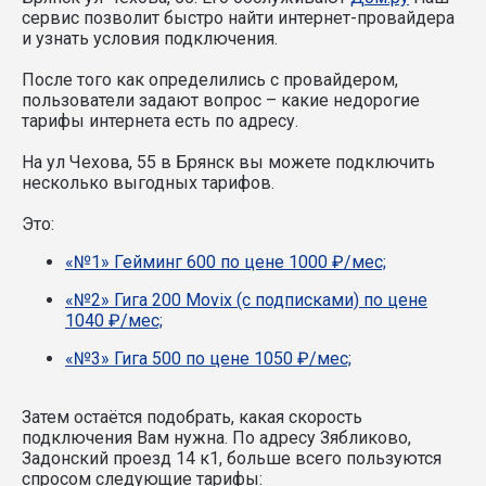
сервис позволит быстро найти интернет-провайдера
и узнать условия подключения.
После того как определились с провайдером,
пользователи задают вопрос – какие недорогие
тарифы интернета есть по адресу.
На ул Чехова, 55 в Брянск вы можете подключить
несколько выгодных тарифов.
Это:
«№1» Гейминг 600 по цене 1000 ₽/мес;
«№2» Гига 200 Movix (с подписками) по цене
1040 ₽/мес;
«№3» Гига 500 по цене 1050 ₽/мес;
Затем остаётся подобрать, какая скорость
подключения Вам нужна.
По адресу Зябликово,
Задонский проезд 14 к1, больше всего пользуются
спросом следующие тарифы: