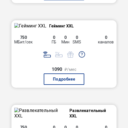
Гейминг XXL
750
0
0
0
0
МБит/сек
ГБ
Мин
SMS
каналов
1090
₽/мес
Подробнее
Развлекательный
XXL
750
0
0
0
0