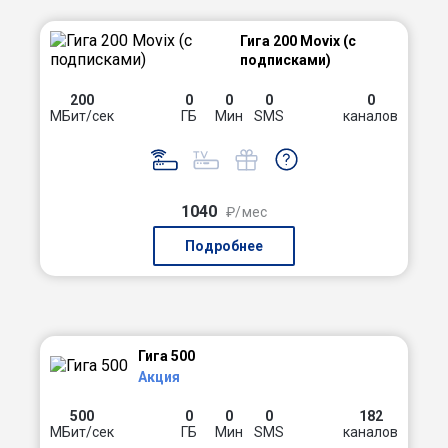
Гига 200 Movix (с
подписками)
200
0
0
0
0
МБит/сек
ГБ
Мин
SMS
каналов
1040
₽/мес
Подробнее
Гига 500
Акция
500
0
0
0
182
МБит/сек
ГБ
Мин
SMS
каналов