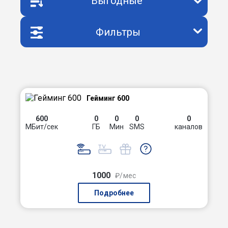
Выгодные
Фильтры
Гейминг 600
600
0
0
0
0
МБит/сек
ГБ
Мин
SMS
каналов
1000
₽/мес
Подробнее