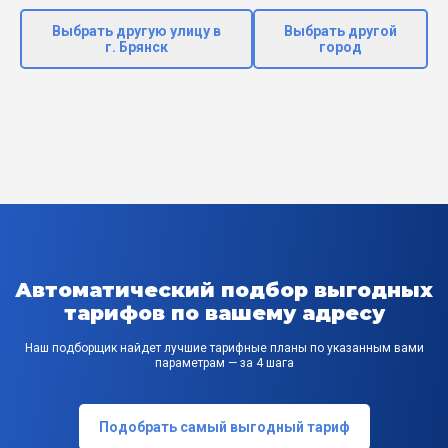
Выбрать другую улицу в
Выбрать другой
г. Брянск
город
Автоматический подбор выгодных
тарифов по вашему адресу
Наш подборщик найдет лучшие тарифные планы по указанным вами
параметрам — за 4 шага
Подобрать самый выгодный тариф