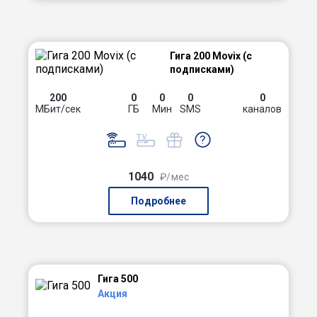
Гига 200 Movix (с
подписками)
200
0
0
0
0
МБит/сек
ГБ
Мин
SMS
каналов
1040
₽/мес
Подробнее
Гига 500
Акция