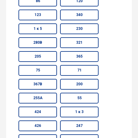
86
120
123
340
1 к 5
230
280В
321
205
365
75
71
367В
200
255А
55
424
1 к 3
426
247