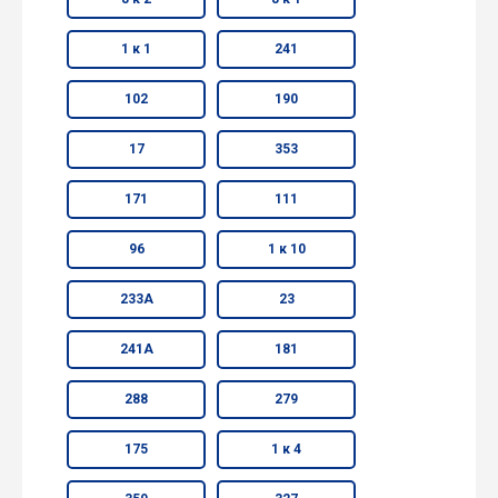
1 к 1
241
102
190
17
353
171
111
96
1 к 10
233А
23
241А
181
288
279
175
1 к 4