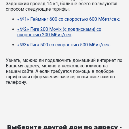
Задонский проезд 14 к1, больше всего пользуются
спросом следующие тарифы:
«№1» Гейминг 600 со скоростью 600 Мбит/сек;
«№2» Гига 200 Movix (с подписками) со
скоростью 200 Мбит/сек;
«№3» Гига 500 со скоростью 500 Мбит/сек;
Узнать, можно ли подключить домашний интернет по
Вашему адресу, можно в несколько кликов на
нашем сайте. А если требуется помощь в подборе
тарифа или оформления заявки, позвоните нам по
телефону.
Выберите другой дом по адресу -