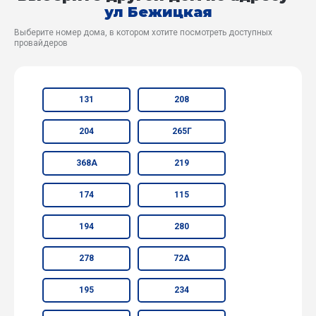
ул Бежицкая
Выберите номер дома, в котором хотите посмотреть доступных
провайдеров
131
208
204
265Г
368А
219
174
115
194
280
278
72А
195
234