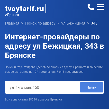
tvoytarif.ru
Брянск
Главная
Поиск по адресу
ул Бежицкая
343
Интернет-провайдеры по
адресу ул Бежицкая, 343 в
Брянске
Поиск интернет-провайдеров по своему адресу. Сравните и выберите
самое выгодное из 104 предложений от 8 провайдеров.
Найти
Вся зона охвата 28590 адресов Брянска