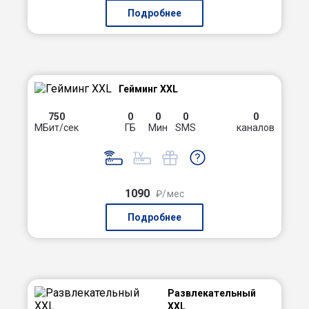
Подробнее
Гейминг XXL
750
0
0
0
0
МБит/сек
ГБ
Мин
SMS
каналов
1090
₽/мес
Подробнее
Развлекательный
XXL