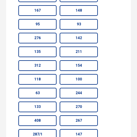
167
148
95
93
276
142
135
211
312
154
118
100
63
244
133
270
408
267
287/1
147