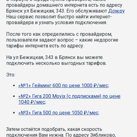
провайдеры домашнего интернета есть по адресу
Брянск ул Бежицкая, 343. Его обслуживают
Дом.ру
Наш сервис позволит быстро найти интернет-
провайдера и узнать условия подключения.
После того как определились с провайдером,
пользователи задают вопрос – какие недорогие
тарифы интернета есть по адресу.
На ул Бежицкая, 343 в Брянск вы можете
подключить несколько выгодных тарифов.
Это:
«№1» Гейминг 600 по цене 1000 ₽/мес;
«№2» Гига 200 Movix (с подписками) по цене
1040 ₽/мес;
«№3» Гига 500 по цене 1050 ₽/мес;
Затем остаётся подобрать, какая скорость
подключения Вам нужна.
По адресу Зябликово,