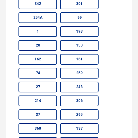
342
301
254А
99
1
193
20
150
162
161
74
259
27
243
214
306
37
295
360
137