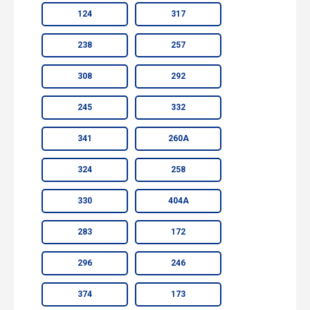
124
317
238
257
308
292
245
332
341
260А
324
258
330
404А
283
172
296
246
374
173