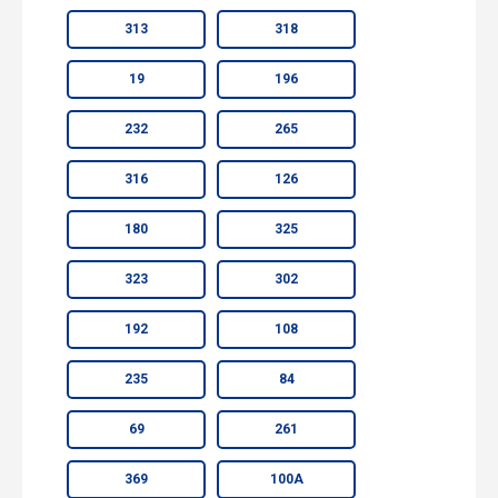
313
318
19
196
232
265
316
126
180
325
323
302
192
108
235
84
69
261
369
100А