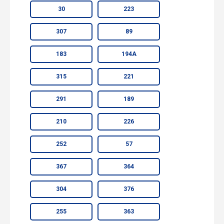
30
223
307
89
183
194А
315
221
291
189
210
226
252
57
367
364
304
376
255
363