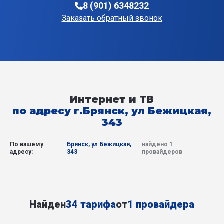
8 (901) 6348232
Заказать обратный звонок
Интернет и ТВ
по адресу г.Брянск, ул Бежицкая,
343
По вашему
Брянск, ул Бежицкая,
найдено 1
адресу:
343
провайдеров
Найден
34 тарифа
от
1 провайдера