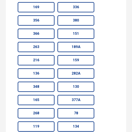
169
336
356
380
366
151
263
189А
216
159
136
282А
348
130
165
377А
268
78
119
134