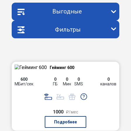
Выгодные
Фильтры
Гейминг 600
600
0
0
0
0
МБит/сек
ГБ
Мин
SMS
каналов
1000
₽/мес
Подробнее