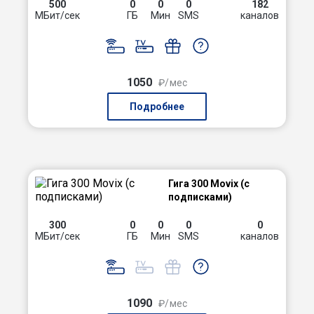
500
0
0
0
182
МБит/сек
ГБ
Мин
SMS
каналов
1050
₽/мес
Подробнее
Гига 300 Movix (с
подписками)
300
0
0
0
0
МБит/сек
ГБ
Мин
SMS
каналов
1090
₽/мес