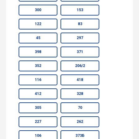
300
153
122
83
45
297
398
371
352
206/2
116
418
412
328
305
70
227
262
106
373Б