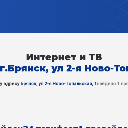
Интернет и ТВ
г.Брянск, ул 2-я Ново-То
у адресу:
Брянск, ул 2-я Ново-Топальская, 1
найдено 1 пр