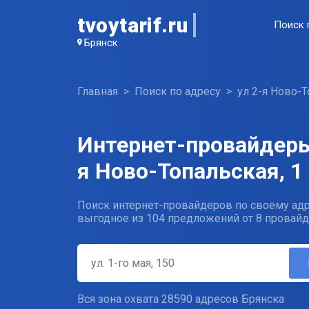
tvoytarif.ru
Поиск 
Брянск
Главная
Поиск по адресу
ул 2-я Ново-
Интернет-провайдеры 
я Ново-Топальская, 1
Поиск интернет-провайдеров по своему адр
выгодное из 104 предложений от 8 провайд
Вся зона охвата 28590 адресов Брянска