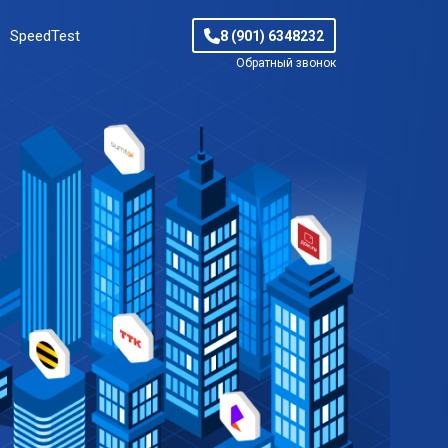
SpeedTest
8 (901) 6348232
Обратный звонок