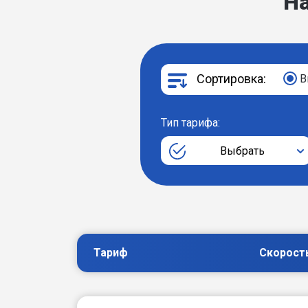
Н
Сортировка:
В
Тип тарифа:
Выбрать
Тариф
Скорост