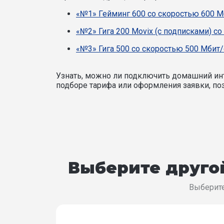
«№1» Гейминг 600 со скоростью 600 М
«№2» Гига 200 Movix (с подписками) со
«№3» Гига 500 со скоростью 500 Мбит/
Узнать, можно ли подключить домашний инт
подборе тарифа или оформления заявки, поз
Выберите другой
Выберите