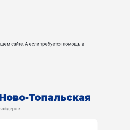
шем сайте. А если требуется помощь в
 Ново-Топальская
овайдеров