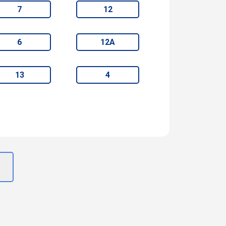
7
12
6
12А
13
4