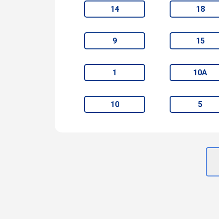
14
18
9
15
1
10А
10
5