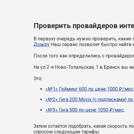
Проверить провайдеров интер
В первую очередь нужно проверить, какие 
Дом.ру
Наш сервис позволит быстро найти и
После того как определились с провайдером
На ул 2-я Ново-Топальская, 1 в Брянск вы
Это:
«№1» Гейминг 600 по цене 1000 ₽/мес;
«№2» Гига 200 Movix (с подписками) по
«№3» Гига 500 по цене 1050 ₽/мес;
Затем остаётся подобрать, какая скорость 
спросом следующие тарифы: