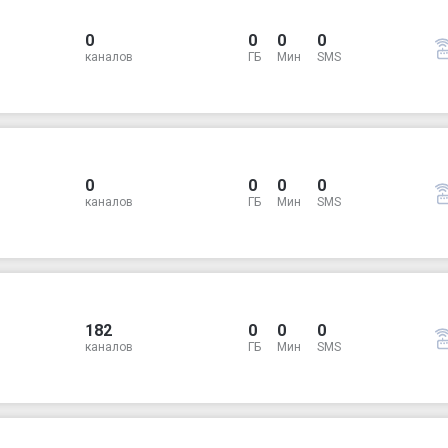
0
0
0
0
каналов
ГБ
Мин
SMS
0
0
0
0
каналов
ГБ
Мин
SMS
182
0
0
0
каналов
ГБ
Мин
SMS