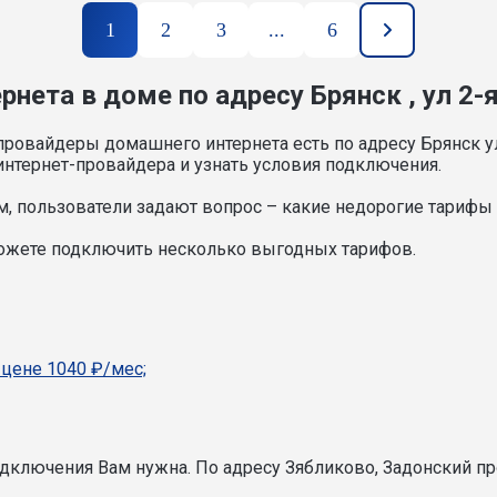
1
2
3
...
6
нета в доме по адресу Брянск , ул 2-
провайдеры домашнего интернета есть по адресу Брянск ул
нтернет-провайдера и узнать условия подключения.
, пользователи задают вопрос – какие недорогие тарифы и
 можете подключить несколько выгодных тарифов.
 цене 1040 ₽/мес;
подключения Вам нужна.
По адресу Зябликово, Задонский пр