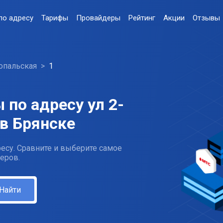
по адресу
Тарифы
Провайдеры
Рейтинг
Акции
Отзывы
Топальская
1
по адресу ул 2-
 в Брянске
есу. Сравните и выберите самое
еров.
Найти