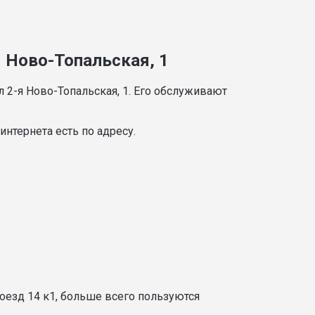
я Ново-Топальская, 1
 2-я Ново-Топальская, 1. Его обслуживают
нтернета есть по адресу.
оезд 14 к1, больше всего пользуются