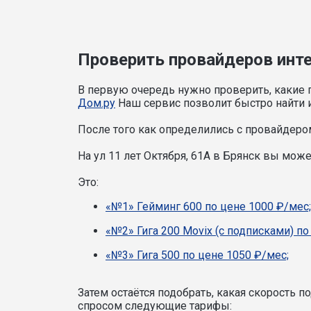
Проверить провайдеров интер
В первую очередь нужно проверить, какие п
Дом.ру
Наш сервис позволит быстро найти и
После того как определились с провайдером
На ул 11 лет Октября, 61А в Брянск вы мо
Это:
«№1» Гейминг 600 по цене 1000 ₽/мес;
«№2» Гига 200 Movix (с подписками) по
«№3» Гига 500 по цене 1050 ₽/мес;
Затем остаётся подобрать, какая скорость 
спросом следующие тарифы: