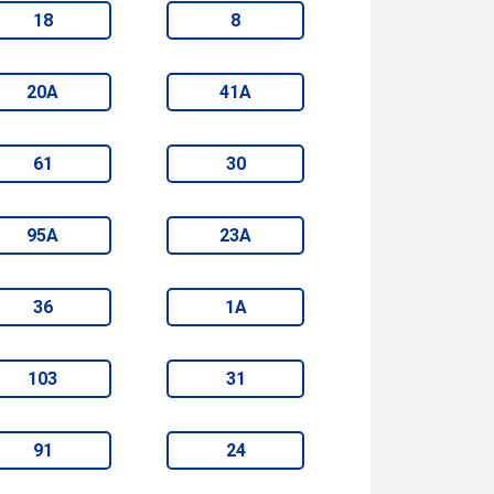
18
8
20А
41А
61
30
95А
23А
36
1А
103
31
91
24