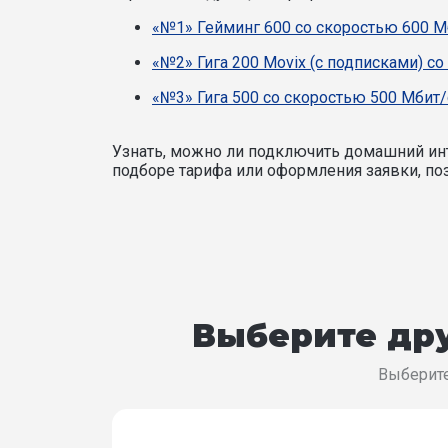
«№1» Гейминг 600 со скоростью 600 М
«№2» Гига 200 Movix (с подписками) со
«№3» Гига 500 со скоростью 500 Мбит/
Узнать, можно ли подключить домашний инт
подборе тарифа или оформления заявки, поз
Выберите дру
Выберите