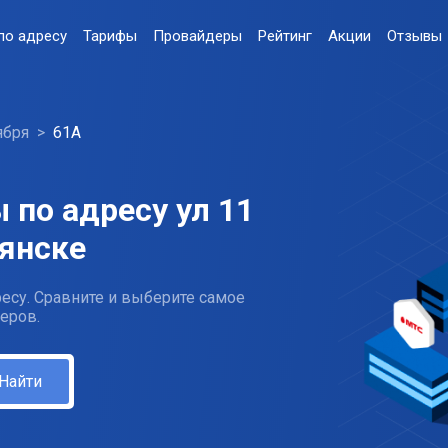
по адресу
Тарифы
Провайдеры
Рейтинг
Акции
Отзывы
ября
61А
 по адресу ул 11
рянске
есу. Сравните и выберите самое
еров.
Найти