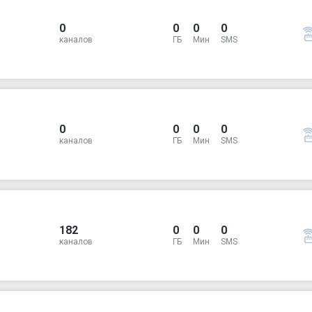
0
0
0
0
каналов
ГБ
Мин
SMS
0
0
0
0
каналов
ГБ
Мин
SMS
182
0
0
0
каналов
ГБ
Мин
SMS