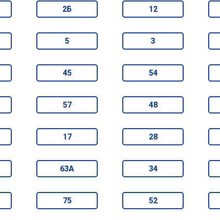
2Б
12
5
3
45
54
57
48
17
28
63А
34
75
52