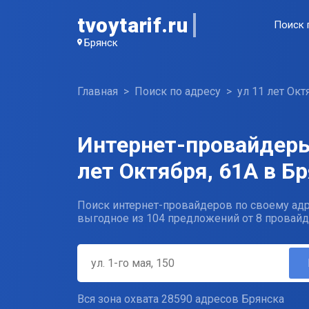
tvoytarif.ru
Поиск 
Брянск
Главная
Поиск по адресу
ул 11 лет Окт
Интернет-провайдеры
лет Октября, 61А в Б
Поиск интернет-провайдеров по своему адр
выгодное из 104 предложений от 8 провайд
Вся зона охвата 28590 адресов Брянска