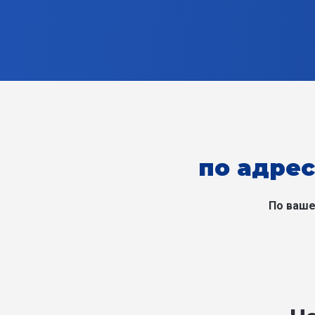
по адрес
По ваше