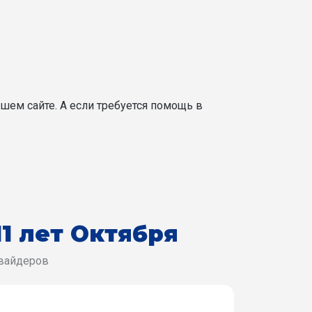
шем сайте. А если требуется помощь в
11 лет Октября
овайдеров