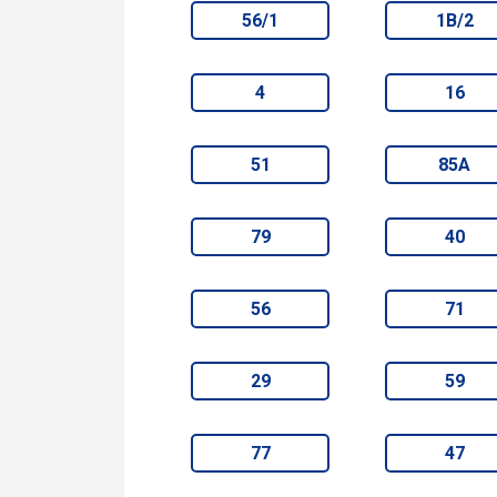
56/1
1В/2
4
16
51
85А
79
40
56
71
29
59
77
47