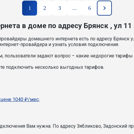
1
2
3
...
6
нета в доме по адресу Брянск , ул 11
ровайдеры домашнего интернета есть по адресу Брянск ул
нтернет-провайдера и узнать условия подключения.
, пользователи задают вопрос – какие недорогие тарифы и
жете подключить несколько выгодных тарифов.
 цене 1040 ₽/мес;
подключения Вам нужна.
По адресу Зябликово, Задонский пр