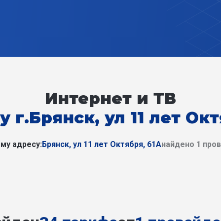
Интернет и ТВ
у г.Брянск, ул 11 лет Окт
му адресу:
Брянск, ул 11 лет Октября, 61А
найдено 1 про