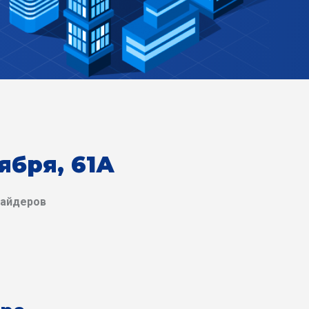
ября, 61А
вайдеров