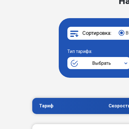
Н
Сортировка:
В
Тип тарифа:
Выбрать
Тариф
Скорост