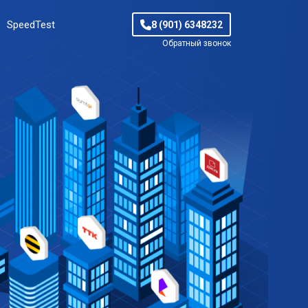
SpeedTest
8 (901) 6348232
Обратный звонок