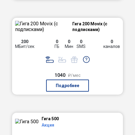
Гига 200 Movix (с
подписками)
200
0
0
0
0
МБит/сек
ГБ
Мин
SMS
каналов
1040
₽/мес
Подробнее
Гига 500
Акция