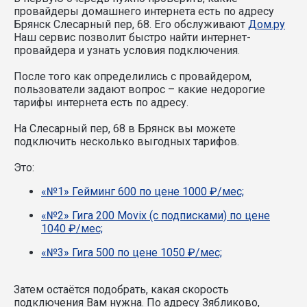
провайдеры домашнего интернета есть по адресу
Брянск Слесарный пер, 68. Его обслуживают
Дом.ру
Наш сервис позволит быстро найти интернет-
провайдера и узнать условия подключения.
После того как определились с провайдером,
пользователи задают вопрос – какие недорогие
тарифы интернета есть по адресу.
На Слесарный пер, 68 в Брянск вы можете
подключить несколько выгодных тарифов.
Это:
«№1» Гейминг 600 по цене 1000 ₽/мес;
«№2» Гига 200 Movix (с подписками) по цене
1040 ₽/мес;
«№3» Гига 500 по цене 1050 ₽/мес;
Затем остаётся подобрать, какая скорость
подключения Вам нужна.
По адресу Зябликово,