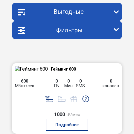
Выгодные
Фильтры
Гейминг 600
600
0
0
0
0
МБит/сек
ГБ
Мин
SMS
каналов
1000
₽/мес
Подробнее