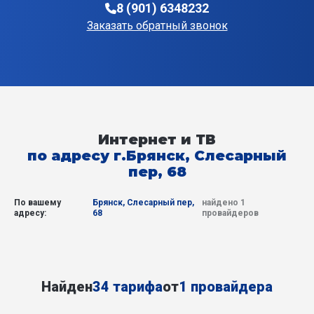
8 (901) 6348232
Заказать обратный звонок
Интернет и ТВ
по адресу г.Брянск, Слесарный
пер, 68
По вашему
Брянск, Слесарный пер,
найдено 1
адресу:
68
провайдеров
Найден
34 тарифа
от
1 провайдера