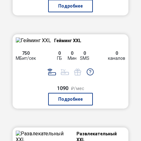
Подробнее
Гейминг XXL
750
0
0
0
0
МБит/сек
ГБ
Мин
SMS
каналов
1090
₽/мес
Подробнее
Развлекательный
XXL