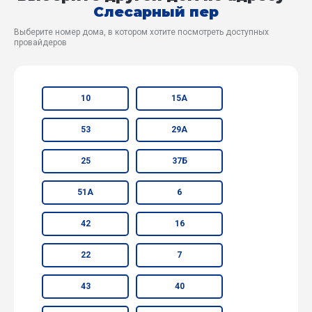
Слесарный пер
Выберите номер дома, в котором хотите посмотреть доступных
провайдеров
10
15А
53
29А
25
37Б
51А
6
42
16
22
7
43
40