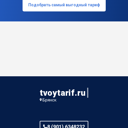
Подобрать самый выгодный тариф
tvoytarif.ru
Брянск
8 (901) 6348232