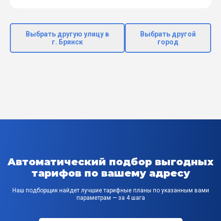
Выбрать другую улицу в
Выбрать другой
г. Брянск
город
Автоматический подбор выгодных
тарифов по вашему адресу
Наш подборщик найдет лучшие тарифные планы по указанным вами
параметрам — за 4 шага