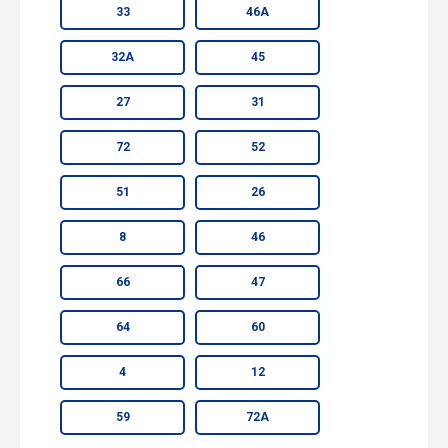
33
46А
32А
45
27
31
72
52
51
26
8
46
66
47
64
60
4
12
59
72А