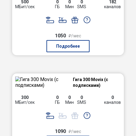
500
0
0
0
182
МБит/сек
ГБ
Мин
SMS
каналов
1050
₽/мес
Подробнее
Гига 300 Movix (с
подписками)
300
0
0
0
0
МБит/сек
ГБ
Мин
SMS
каналов
1090
₽/мес