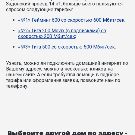
Задонский проезд 14 к1, больше всего пользуются
спросом следующие тарифы:
«№1» Гейминг 600 со скоростью 600 Мбит/сек;
«№2» Гига 200 Movix (с подписками) со
скоростью 200 Мбит/сек;
«№3» Гига 500 со скоростью 500 Мбит/сек;
Узнать, можно ли подключить домашний интернет по
Вашему адресу, можно в несколько кликов на
нашем сайте. А если требуется помощь в подборе
тарифа или оформления заявки, позвоните нам по
телефону.
Выберите другой дом по адресу -