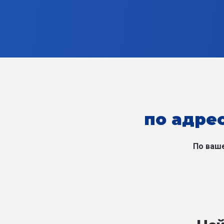
по адрес
По ваш