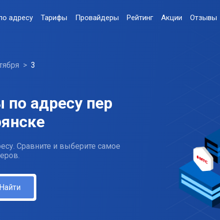
по адресу
Тарифы
Провайдеры
Рейтинг
Акции
Отзывы
тября
3
 по адресу пер
рянске
есу. Сравните и выберите самое
еров.
Найти