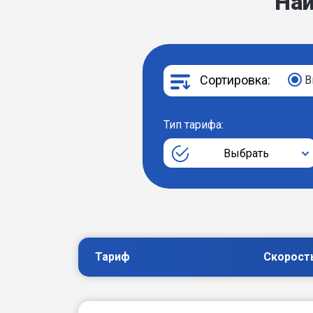
На
Сортировка:
В
Тип тарифа:
Выбрать
Тариф
Скорост