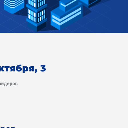
ктября, 3
айдеров