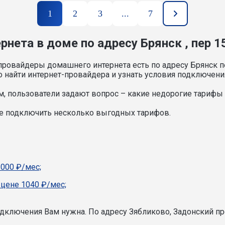
1
2
3
...
7
нета в доме по адресу Брянск , пер 15
ровайдеры домашнего интернета есть по адресу Брянск пе
 найти интернет-провайдера и узнать условия подключени
, пользователи задают вопрос – какие недорогие тарифы и
ете подключить несколько выгодных тарифов.
1000 ₽/мес;
 цене 1040 ₽/мес;
подключения Вам нужна.
По адресу Зябликово, Задонский пр