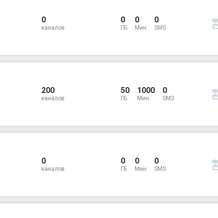
0
0
0
0
каналов
ГБ
Мин
SMS
200
50
1000
0
каналов
ГБ
Мин
SMS
0
0
0
0
каналов
ГБ
Мин
SMS