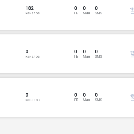
182
0
0
0
каналов
ГБ
Мин
SMS
0
0
0
0
каналов
ГБ
Мин
SMS
0
0
0
0
каналов
ГБ
Мин
SMS