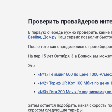
Проверить провайдеров интер
В первую очередь нужно проверить, какие п
Beeline
,
Дом.ру
Наш сервис позволит быстро
После того как определились с провайдером
На пер 15 лет Октября, 3 в Брянск вы мож
Это:
«№1» Гейминг 600 по цене 1000 ₽/мес;
«№2» Тариф UP. Кот 100 Мбит по цене 
«№3» Гига 200 Movix (с подписками) по
Затем остаётся подобрать, какая скорость 
спросом следующие тарифы: