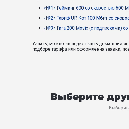
«№1» Гейминг 600 со скоростью 600 М
«№2» Тариф UP. Кот 100 Мбит со скоро
«№3» Гига 200 Movix (с подписками) со
Узнать, можно ли подключить домашний инт
подборе тарифа или оформления заявки, поз
Выберите друг
Выберите