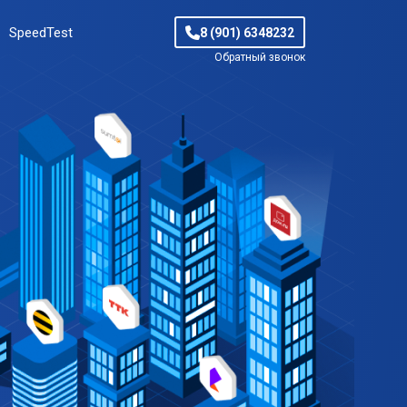
SpeedTest
8 (901) 6348232
Обратный звонок