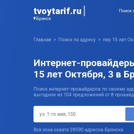
tvoytarif.ru
Поиск 
Брянск
Главная
Поиск по адресу
пер 15 лет Ок
Интернет-провайдеры
15 лет Октября, 3 в Б
Поиск интернет-провайдеров по своему адр
выгодное из 104 предложений от 8 провайд
Вся зона охвата 28590 адресов Брянска