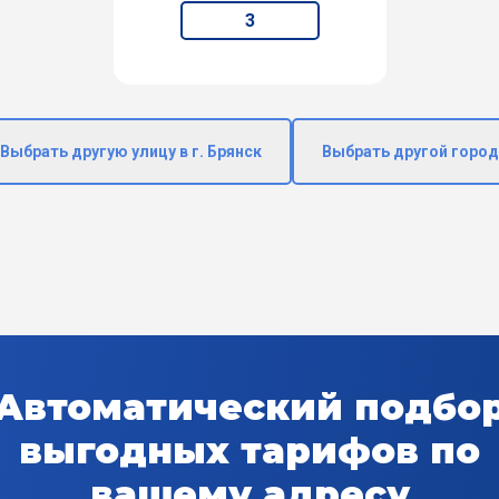
3
Выбрать другую улицу в г. Брянск
Выбрать другой город
Автоматический подбо
выгодных тарифов по
вашему адресу