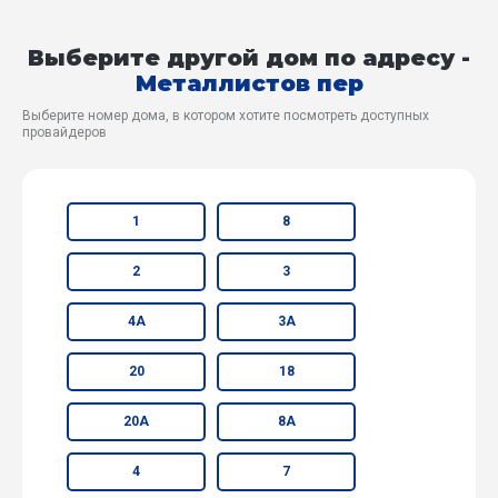
Выберите другой дом по адресу -
Металлистов пер
Выберите номер дома, в котором хотите посмотреть доступных
провайдеров
1
8
2
3
4А
3А
20
18
20А
8А
4
7