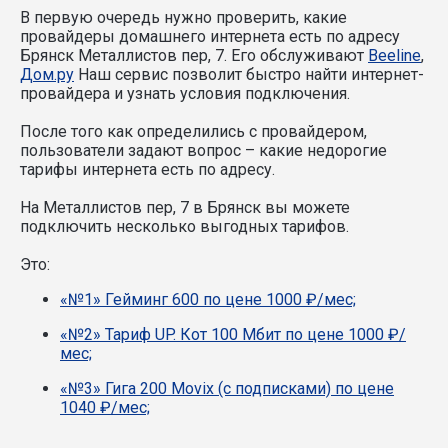
В первую очередь нужно проверить, какие
провайдеры домашнего интернета есть по адресу
Брянск Металлистов пер, 7. Его обслуживают
Beeline
,
Дом.ру
Наш сервис позволит быстро найти интернет-
провайдера и узнать условия подключения.
После того как определились с провайдером,
пользователи задают вопрос – какие недорогие
тарифы интернета есть по адресу.
На Металлистов пер, 7 в Брянск вы можете
подключить несколько выгодных тарифов.
Это:
«№1» Гейминг 600 по цене 1000 ₽/мес;
«№2» Тариф UP. Кот 100 Мбит по цене 1000 ₽/
мес;
«№3» Гига 200 Movix (с подписками) по цене
1040 ₽/мес;