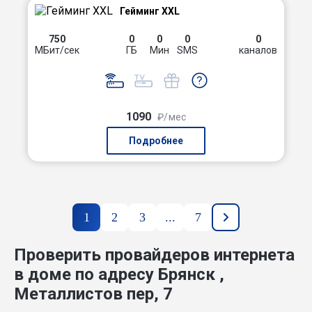
Гейминг XXL
750
0
0
0
0
МБит/сек
ГБ
Мин
SMS
каналов
1090
₽/мес
Подробнее
1
2
3
...
7
Проверить провайдеров интернета
в доме по адресу Брянск ,
Металлистов пер, 7