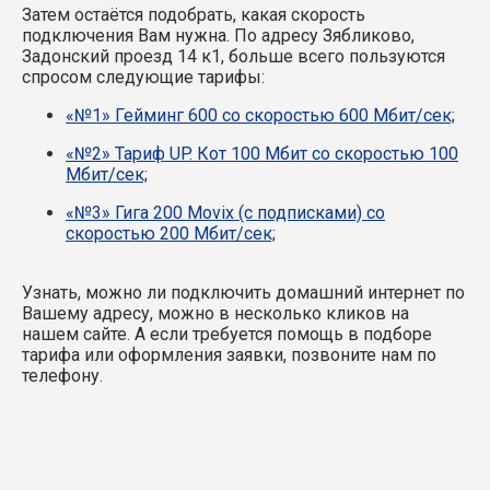
Затем остаётся подобрать, какая скорость
подключения Вам нужна.
По адресу Зябликово,
Задонский проезд 14 к1, больше всего пользуются
спросом следующие тарифы:
«№1» Гейминг 600 со скоростью 600 Мбит/сек;
«№2» Тариф UP. Кот 100 Мбит со скоростью 100
Мбит/сек;
«№3» Гига 200 Movix (с подписками) со
скоростью 200 Мбит/сек;
Узнать, можно ли подключить домашний интернет по
Вашему адресу, можно в несколько кликов на
нашем сайте. А если требуется помощь в подборе
тарифа или оформления заявки, позвоните нам по
телефону.