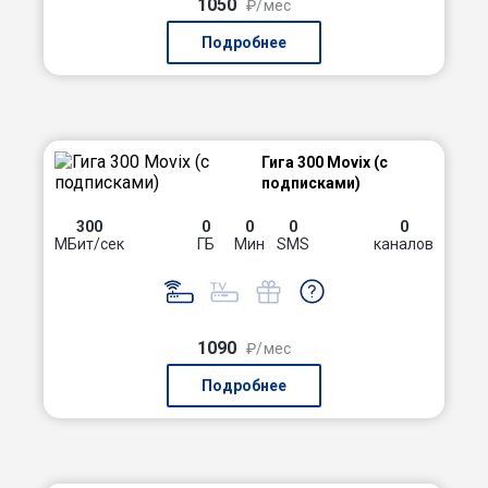
1050
₽/мес
Подробнее
Гига 300 Movix (с
подписками)
300
0
0
0
0
МБит/сек
ГБ
Мин
SMS
каналов
1090
₽/мес
Подробнее