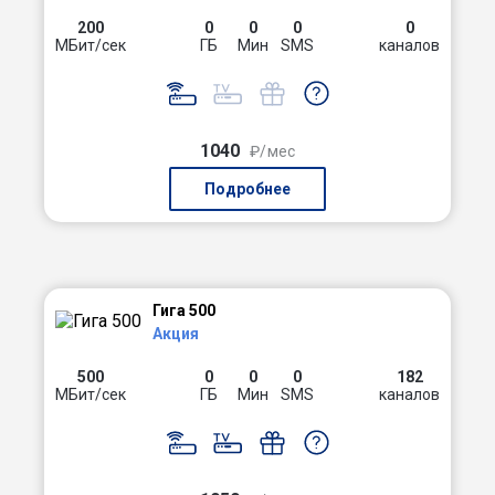
200
0
0
0
0
МБит/сек
ГБ
Мин
SMS
каналов
1040
₽/мес
Подробнее
Гига 500
Акция
500
0
0
0
182
МБит/сек
ГБ
Мин
SMS
каналов