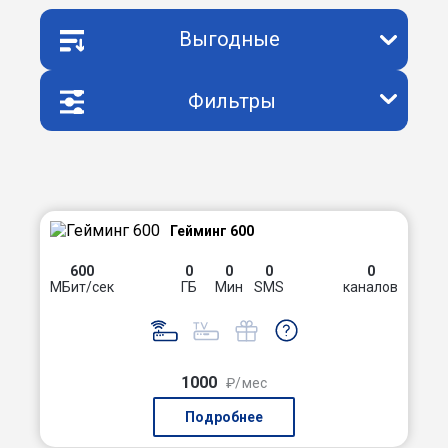
Выгодные
Фильтры
Гейминг 600
600
0
0
0
0
МБит/сек
ГБ
Мин
SMS
каналов
1000
₽/мес
Подробнее