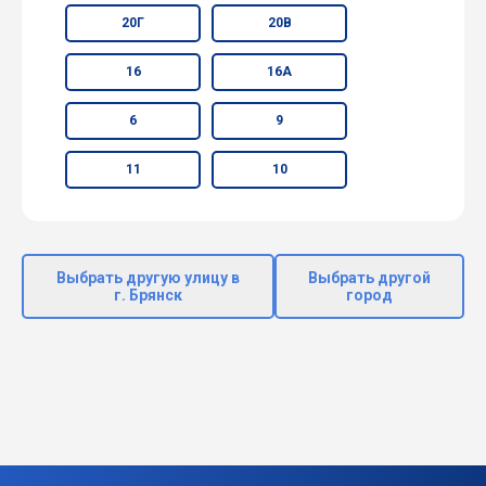
20Г
20В
16
16А
6
9
11
10
Выбрать другую улицу в
Выбрать другой
г. Брянск
город