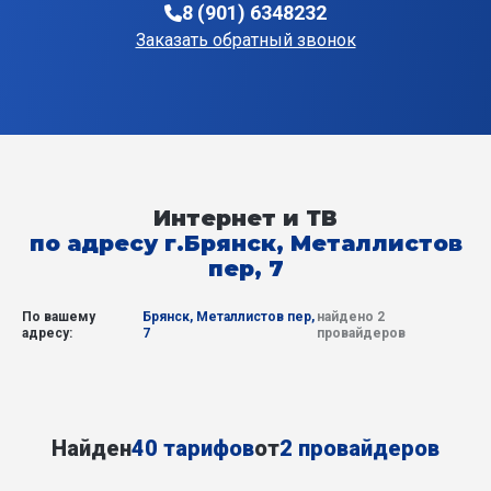
8 (901) 6348232
Заказать обратный звонок
Интернет и ТВ
по адресу г.Брянск, Металлистов
пер, 7
По вашему
Брянск, Металлистов пер,
найдено 2
адресу:
7
провайдеров
Найден
40 тарифов
от
2 провайдеров