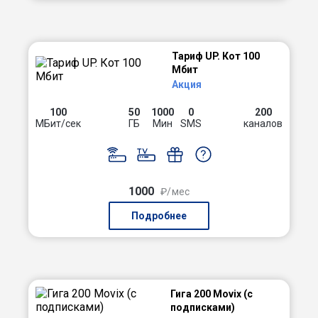
Тариф UP. Кот 100
Мбит
Акция
100
50
1000
0
200
МБит/сек
ГБ
Мин
SMS
каналов
1000
₽/мес
Подробнее
Гига 200 Movix (с
подписками)