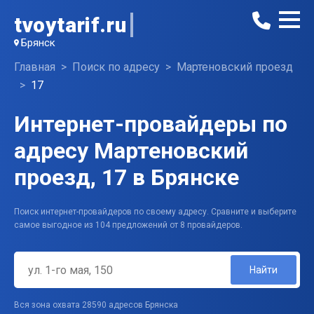
tvoytarif.ru
Брянск
Главная
Поиск по адресу
Мартеновский проезд
17
Интернет-провайдеры по
адресу Мартеновский
проезд, 17 в Брянске
Поиск интернет-провайдеров по своему адресу. Сравните и выберите
самое выгодное из 104 предложений от 8 провайдеров.
Найти
Вся зона охвата 28590 адресов Брянска