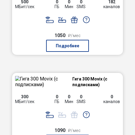
500
0
0
0
182
МБит/сек
ГБ
Мин
SMS
каналов
1050
₽/мес
Подробнее
Гига 300 Movix (с
подписками)
300
0
0
0
0
МБит/сек
ГБ
Мин
SMS
каналов
1090
₽/мес