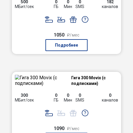
500
0
0
0
182
МБит/сек
ГБ
Мин
SMS
каналов
1050
₽/мес
Подробнее
Гига 300 Movix (с
подписками)
300
0
0
0
0
МБит/сек
ГБ
Мин
SMS
каналов
1090
₽/мес