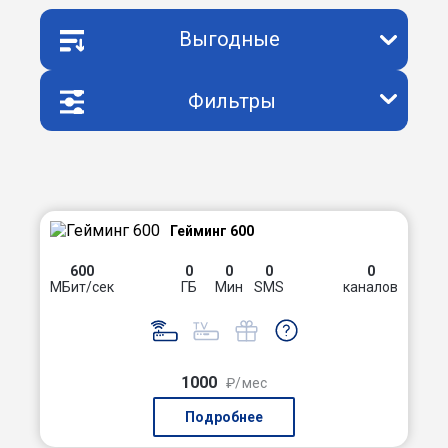
Выгодные
Фильтры
Гейминг 600
600
0
0
0
0
МБит/сек
ГБ
Мин
SMS
каналов
1000
₽/мес
Подробнее