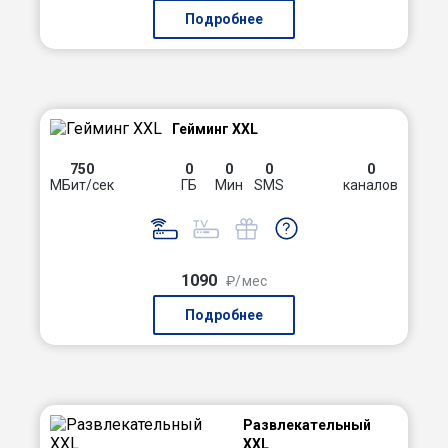
Подробнее
Гейминг XXL
750
0
0
0
0
МБит/сек
ГБ
Мин
SMS
каналов
1090
₽/мес
Подробнее
Развлекательный
XXL