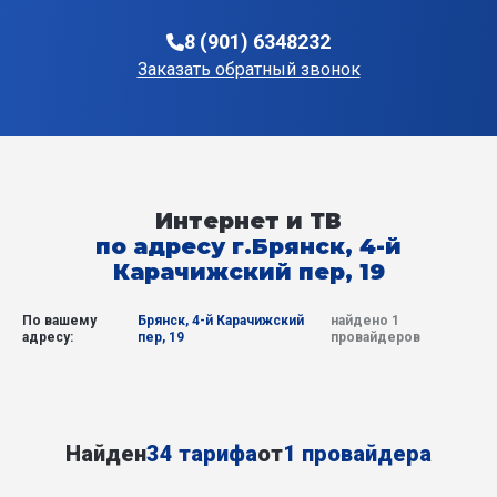
8 (901) 6348232
Заказать обратный звонок
Интернет и ТВ
по адресу г.Брянск, 4-й
Карачижский пер, 19
По вашему
Брянск, 4-й Карачижский
найдено 1
адресу:
пер, 19
провайдеров
Найден
34 тарифа
от
1 провайдера