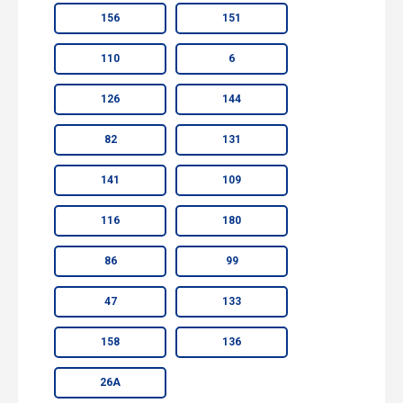
156
151
110
6
126
144
82
131
141
109
116
180
86
99
47
133
158
136
26А