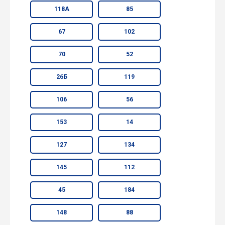
118А
85
67
102
70
52
26Б
119
106
56
153
14
127
134
145
112
45
184
148
88