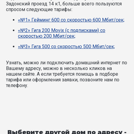
Задонский проезд 14 к1, больше всего пользуются
спросом следующие тарифы:
«№1» Гейминг 600 со скоростью 600 Мбит/сек;
«№2» Гига 200 Movix (с подписками) со
скоростью 200 Мбит/сек;
«№3» Гига 500 со скоростью 500 Мбит/сек;
Узнать, можно ли подключить домашний интернет по
Вашему адресу, можно в несколько кликов на
нашем сайте. А если требуется помощь в подборе
тарифа или оформления заявки, позвоните нам по
телефону.
Выберите другой дом по адресу -