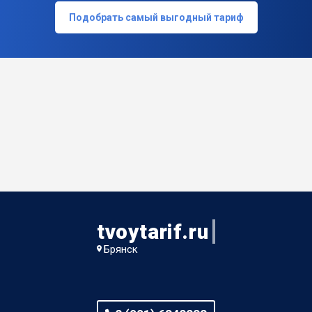
Подобрать самый выгодный тариф
tvoytarif.ru
Брянск