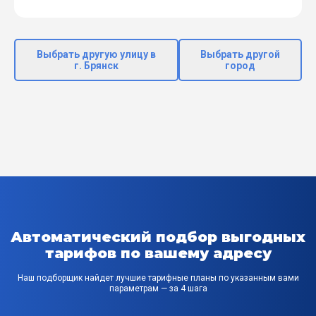
Выбрать другую улицу в
Выбрать другой
г. Брянск
город
Автоматический подбор выгодных
тарифов по вашему адресу
Наш подборщик найдет лучшие тарифные планы по указанным вами
параметрам — за 4 шага