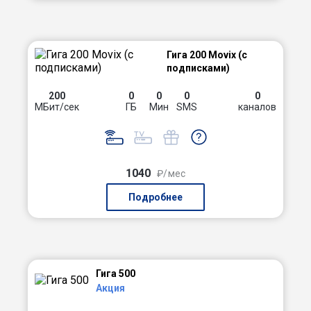
Гига 200 Movix (с
подписками)
200
0
0
0
0
МБит/сек
ГБ
Мин
SMS
каналов
1040
₽/мес
Подробнее
Гига 500
Акция