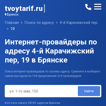
tvoytarif.ru
Брянск
Главная
Поиск по адресу
4-й Карачижский пер
19
Интернет-провайдеры по
адресу 4-й Карачижский
пер, 19 в Брянске
Поиск интернет-провайдеров по своему адресу. Сравните и выберите
самое выгодное из 104 предложений от 8 провайдеров.
Найти
Вся зона охвата 28590 адресов Брянска