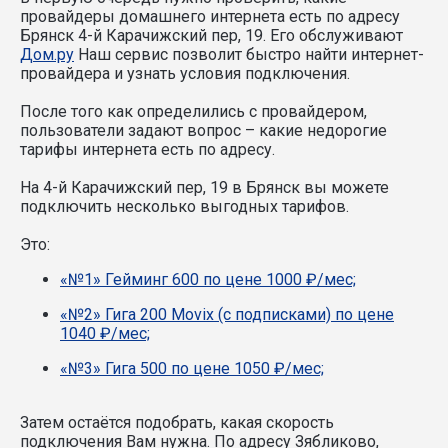
провайдеры домашнего интернета есть по адресу
Брянск 4-й Карачижский пер, 19. Его обслуживают
Дом.ру
Наш сервис позволит быстро найти интернет-
провайдера и узнать условия подключения.
После того как определились с провайдером,
пользователи задают вопрос – какие недорогие
тарифы интернета есть по адресу.
На 4-й Карачижский пер, 19 в Брянск вы можете
подключить несколько выгодных тарифов.
Это:
«№1» Гейминг 600 по цене 1000 ₽/мес;
«№2» Гига 200 Movix (с подписками) по цене
1040 ₽/мес;
«№3» Гига 500 по цене 1050 ₽/мес;
Затем остаётся подобрать, какая скорость
подключения Вам нужна.
По адресу Зябликово,