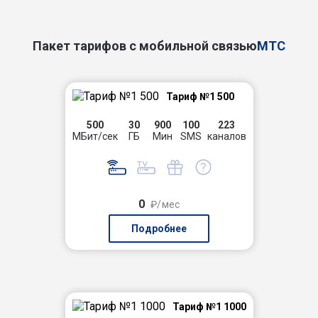
Пакет тарифов с мобильной связью
МТС
Тариф №1 500
500
30
900
100
223
МБит/сек
ГБ
Мин
SMS
каналов
0
₽/мес
Подробнее
Тариф №1 1000