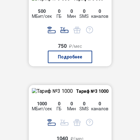
500
0
0
0
0
МБит/сек
ГБ
Мин
SMS
каналов
750
₽/мес
Подробнее
Тариф №3 1000
1000
0
0
0
0
МБит/сек
ГБ
Мин
SMS
каналов
1040
₽/мес