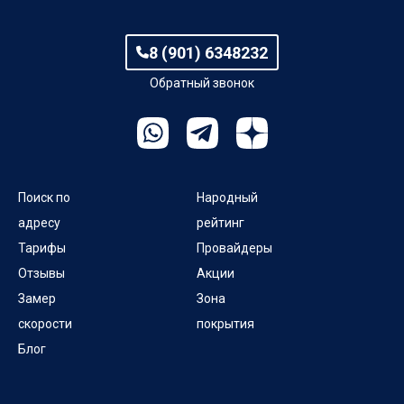
пер Победы
пер Попова
8 (901) 6348232
Обратный звонок
пер Попова 2-й
Поиск по
Народный
адресу
рейтинг
Тарифы
Провайдеры
Отзывы
Акции
Замер
Зона
скорости
покрытия
Блог