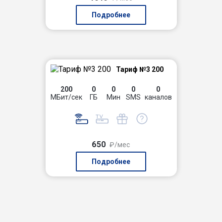
Подробнее
Тариф №3 200
200
0
0
0
0
МБит/сек
ГБ
Мин
SMS
каналов
650
₽/мес
Подробнее