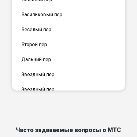
Васильковый пер
Веселый пер
Второй пер
Дальний пер
Звездный пер
Звёздный пер
Зеленый б-р
Короткий пер
Часто задаваемые вопросы о МТС
Космонавтов пер