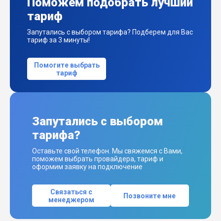
Поможем подобрать лучший
тариф
Запутались с выбором тарифа? Подберем для Вас
тариф за 3 минуты!
Помогите выбрать
тариф
Запутались с выбором
тарифа?
Оставьте свой телефон. Мы свяжемся с Вами,
поможем выбрать провайдера, тариф и
оформим заявку на подключение
Связаться с
Позвоните мне
менеджером