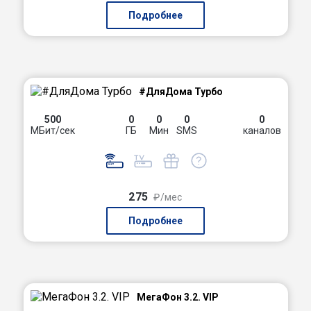
Подробнее
#ДляДома Турбо
500
0
0
0
0
МБит/сек
ГБ
Мин
SMS
каналов
275
₽/мес
Подробнее
МегаФон 3.2. VIP