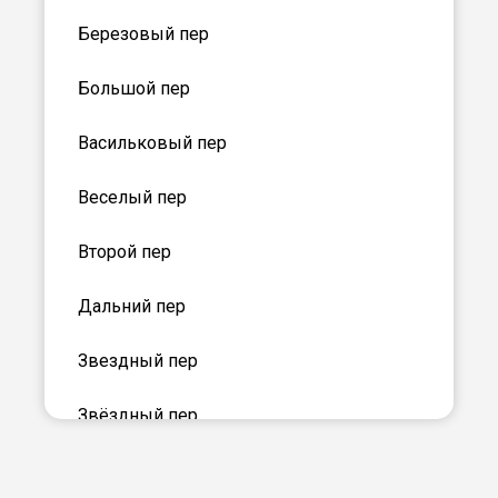
Березовый пер
Большой пер
Васильковый пер
Веселый пер
Второй пер
Дальний пер
Звездный пер
Звёздный пер
Зеленый б-р