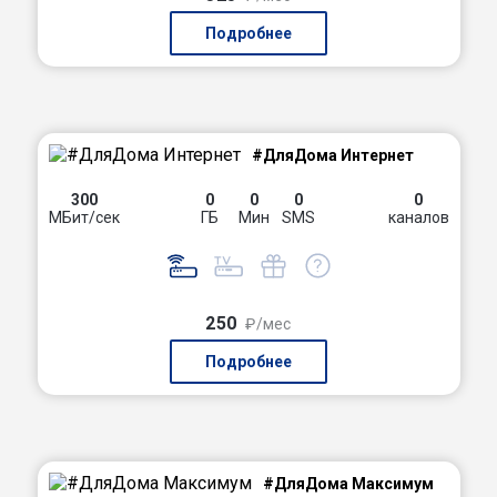
Подробнее
#ДляДома Интернет
300
0
0
0
0
МБит/сек
ГБ
Мин
SMS
каналов
250
₽/мес
Подробнее
#ДляДома Максимум