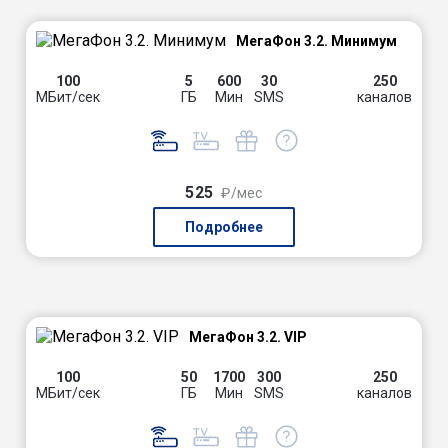
МегаФон 3.2. Минимум
100
5
600
30
250
МБит/сек
ГБ
Мин
SMS
каналов
525
₽/мес
Подробнее
МегаФон 3.2. VIP
100
50
1700
300
250
МБит/сек
ГБ
Мин
SMS
каналов