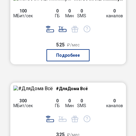
100
0
0
0
0
МБит/сек
ГБ
Мин
SMS
каналов
525
₽/мес
Подробнее
#ДляДома Всё
300
0
0
0
0
МБит/сек
ГБ
Мин
SMS
каналов
325
₽/мес