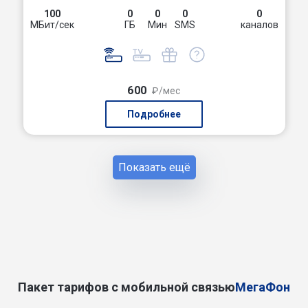
100
0
0
0
0
МБит/сек
ГБ
Мин
SMS
каналов
600
₽/мес
Подробнее
Показать ещё
Пакет тарифов с мобильной связью
МегаФон