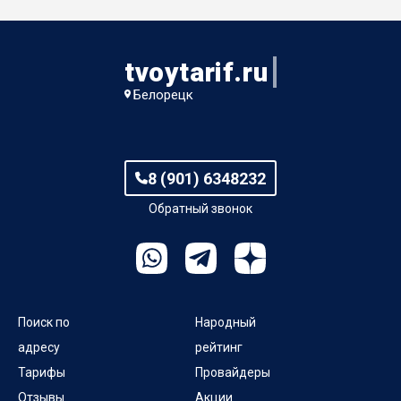
пер Овчаренко
tvoytarif.ru
пер Победы
Белорецк
пер Попова
пер Попова 2-й
8 (901) 6348232
Обратный звонок
Поиск по
Народный
адресу
рейтинг
Тарифы
Провайдеры
Отзывы
Акции