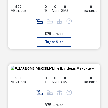
500
0
0
0
0
МБит/сек
ГБ
Мин
SMS
каналов
375
₽/мес
Подробнее
#ДляДома Максимум
500
0
0
0
0
МБит/сек
ГБ
Мин
SMS
каналов
375
₽/мес