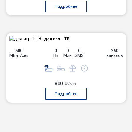
Подробнее
для игр + ТВ
600
0
0
0
260
МБит/сек
ГБ
Мин
SMS
каналов
800
₽/мес
Подробнее