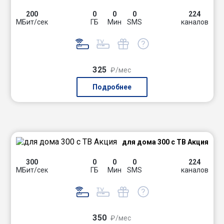
200
0
0
0
224
МБит/сек
ГБ
Мин
SMS
каналов
325
₽/мес
Подробнее
для дома 300 с ТВ Акция
300
0
0
0
224
МБит/сек
ГБ
Мин
SMS
каналов
350
₽/мес