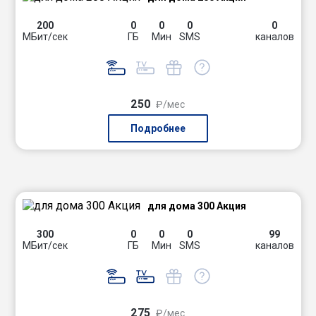
200
0
0
0
0
МБит/сек
ГБ
Мин
SMS
каналов
250
₽/мес
Подробнее
для дома 300 Акция
300
0
0
0
99
МБит/сек
ГБ
Мин
SMS
каналов
275
₽/мес