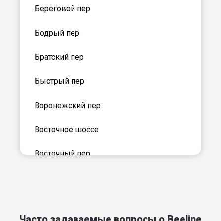
Береговой пер
Бодрый пер
Братский пер
Быстрый пер
Воронежский пер
Восточное шоссе
Восточный пер
Газетный пер
Городской пер
Часто задаваемые вопросы о Beeline