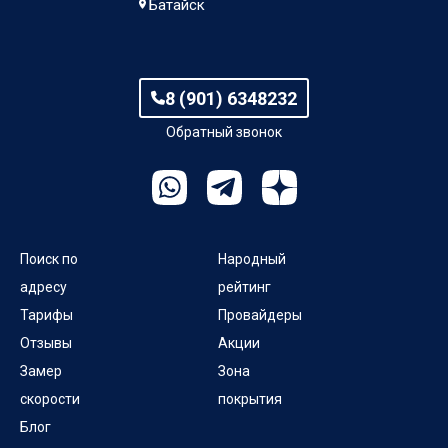
Батайск
пер Суворова
пер Талалихина
8 (901) 6348232
пер Толстого
Обратный звонок
Поиск по
Народный
адресу
рейтинг
Тарифы
Провайдеры
Отзывы
Акции
Замер
Зона
скорости
покрытия
Блог