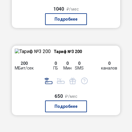
1040
₽/мес
Подробнее
Тариф №3 200
200
0
0
0
0
МБит/сек
ГБ
Мин
SMS
каналов
650
₽/мес
Подробнее