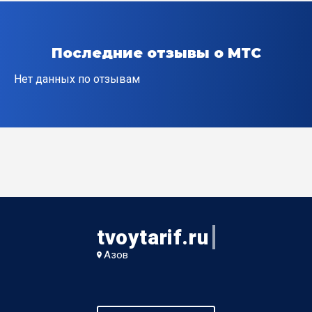
Надежный пер
Последние отзывы о МТС
Новый пер
Нет данных по отзывам
Объездной проезд
Петровская пл
Петровский б-р
Петровский пер
tvoytarif.ru
Полевой пер
Азов
Полтавский пер
Портовый проезд