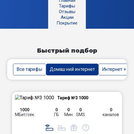
Главная
Тарифы
Отзывы
Акции
Покрытие
Быстрый подбор
Все тарифы
Домашний интернет
Интернет + тв
Тариф №3 1000
1000
0
0
0
0
МБит/сек
ГБ
Мин
SMS
каналов