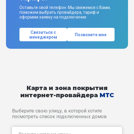
Оставьте свой телефон. Мы свяжемся с Вами,
поможем выбрать провайдера, тариф и
оформим заявку на подключение
Связаться с
Позвоните мне
менеджером
Карта и зона покрытия
интернет-провайдера
МТС
Выберите свою улицу, в которой хотите
посмотреть список подключенных домов