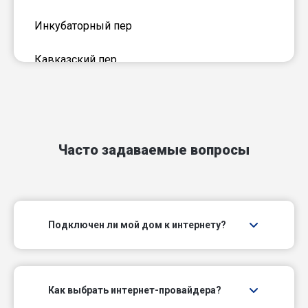
Инкубаторный пер
Кавказский пер
Клубный пер
Коммунальный пер
Часто задаваемые вопросы
Кустарный пер
Луговой пер
Подключен ли мой дом к интернету?
Малый пер
Мельничный пер
Как выбрать интернет-провайдера?
Нефтяников пер