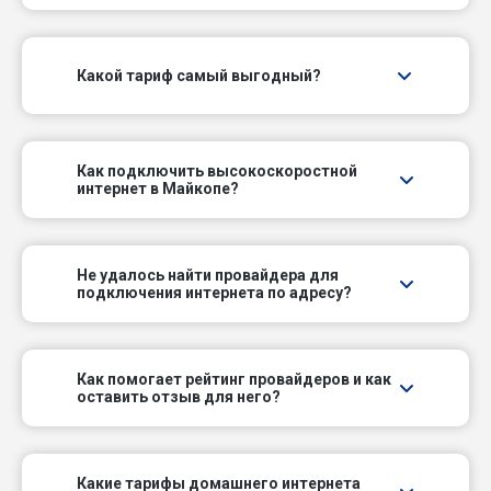
Нижний пер
Какой тариф самый выгодный?
Обрывной пер
Почтовый пер
Как подключить высокоскоростной
интернет в Майкопе?
Привольный пер
Профсоюзный пер
Не удалось найти провайдера для
подключения интернета по адресу?
Путейский пер
Речной пер
Как помогает рейтинг провайдеров и как
оставить отзыв для него?
Совхозный пер
Средний пер
Какие тарифы домашнего интернета