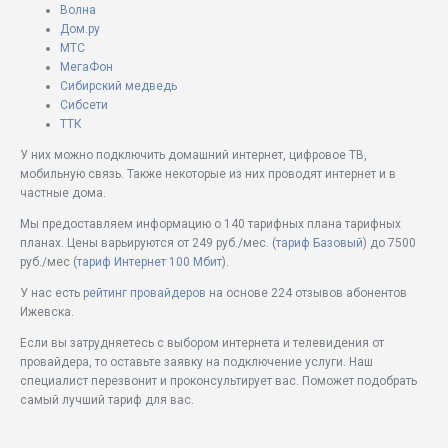
Волна
Дом.ру
МТС
МегаФон
Сибирский медведь
Сибсети
ТТК
У них можно подключить домашний интернет, цифровое ТВ,
мобильную связь. Также некоторые из них проводят интернет и в
частные дома.
Мы предоставляем информацию о 140 тарифных плана тарифных
планах. Цены варьируются от 249 руб./мес. (
тариф Базовый
) до 7500
руб./мес (
тариф Интернет 100 Мбит
).
У нас есть
рейтинг провайдеров
на основе 224 отзывов абонентов
Ижевска.
Если вы затрудняетесь с выбором интернета и телевидения от
провайдера, то оставьте заявку на подключение услуги. Наш
специалист перезвонит и проконсультирует вас. Поможет подобрать
самый лучший тариф для вас.