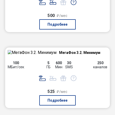
500
₽/мес
Подробнее
МегаФон 3.2. Минимум
100
5
600
30
250
МБит/сек
ГБ
Мин
SMS
каналов
525
₽/мес
Подробнее