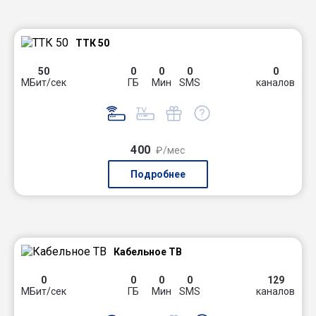
ТТК 50
50
0
0
0
0
МБит/сек
ГБ
Мин
SMS
каналов
400
₽/мес
Подробнее
Кабельное ТВ
0
0
0
0
129
МБит/сек
ГБ
Мин
SMS
каналов