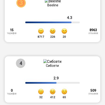
3
Beeline
4.3
15
8963
тарифов
отзывов
8717
226
20
4
Сибсети
2.9
0
509
тарифов
отзывов
32
412
65