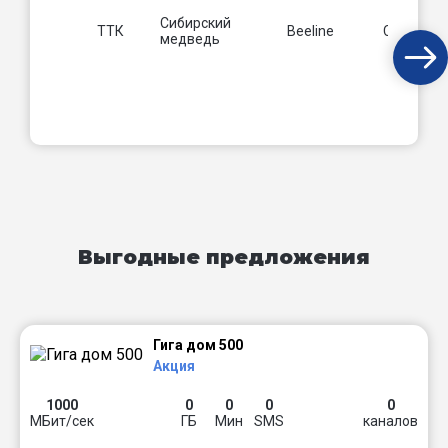
Сибирский
ТТК
Beeline
Сибсети
медведь
Выгодные предложения
Гига дом 500
Акция
1000
0
0
0
0
МБит/сек
ГБ
Мин
SMS
каналов