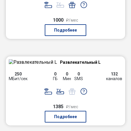
1000
₽/мес
Подробнее
Развлекательный L
250
0
0
0
132
МБит/сек
ГБ
Мин
SMS
каналов
1385
₽/мес
Подробнее