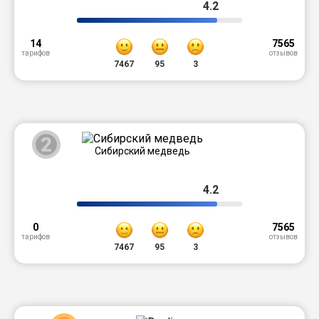
4.2
14
7565
тарифов
отзывов
7467
95
3
2
Сибирский медведь
4.2
0
7565
тарифов
отзывов
7467
95
3