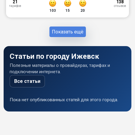
21
138
тарифов
отзывов
103
15
20
Показать ещё
Статьи по городу Ижевск
Полезные материалы о провайдерах, тарифах и
подключении интернета.
Все статьи
Пока нет опубликованных статей для этого города.