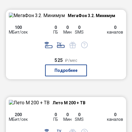
МегаФон 3.2. Минимум
100
0
0
0
0
МБит/сек
ГБ
Мин
SMS
каналов
525
₽/мес
Подробнее
Лето М 200 + ТВ
200
0
0
0
0
МБит/сек
ГБ
Мин
SMS
каналов