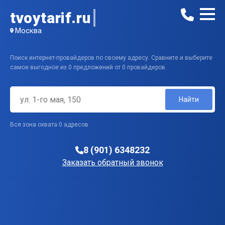
tvoytarif.ru
Москва
Поиск интернет-провайдеров по своему адресу. Сравните и выберите
самое выгодное из 0 предложений от 0 провайдеров.
Найти
Вся зона охвата 0 адресов
8 (901) 6348232
Заказать обратный звонок