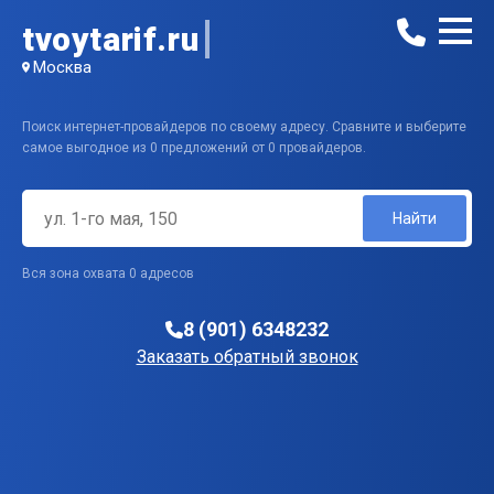
tvoytarif.ru
Москва
Поиск интернет-провайдеров по своему адресу. Сравните и выберите
самое выгодное из 0 предложений от 0 провайдеров.
Найти
Вся зона охвата 0 адресов
8 (901) 6348232
Заказать обратный звонок