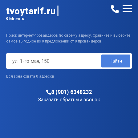
tvoytarif.ru
Москва
Поиск интернет-провайдеров по своему адресу. Сравните и выберите
самое выгодное из 0 предложений от 0 провайдеров.
Найти
Вся зона охвата 0 адресов
8 (901) 6348232
Заказать обратный звонок