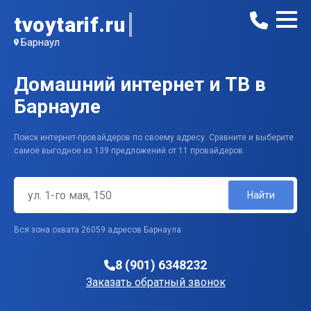
tvoytarif.ru
Барнаул
Домашний интернет и ТВ в
Барнауле
Поиск интернет-провайдеров по своему адресу. Сравните и выберите
самое выгодное из 139 предложений от 11 провайдеров.
Найти
Вся зона охвата 26059 адресов Барнаула
8 (901) 6348232
Заказать обратный звонок