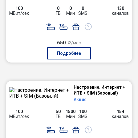
100
0
0
0
130
МБит/сек
ГБ
Мин
SMS
каналов
650
₽/мес
Подробнее
Настроение. Интернет +
ИТВ + SIM (Базовый)
Акция
100
50
1500
100
154
МБит/сек
ГБ
Мин
SMS
каналов