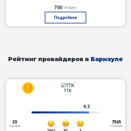
700
₽/мес
Подробнее
Рейтинг провайдеров в
Барнауле
1
ТТК
4.2
20
7565
тарифов
отзывов
7467
95
3