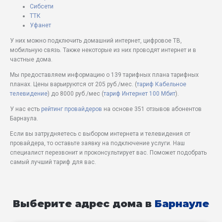
Сибсети
ТТК
Уфанет
У них можно подключить домашний интернет, цифровое ТВ,
мобильную связь. Также некоторые из них проводят интернет и в
частные дома.
Мы предоставляем информацию о 139 тарифных плана тарифных
планах. Цены варьируются от 205 руб./мес. (
тариф Кабельное
телевидение
) до 8000 руб./мес (
тариф Интернет 100 Мбит
).
У нас есть
рейтинг провайдеров
на основе 351 отзывов абонентов
Барнаула.
Если вы затрудняетесь с выбором интернета и телевидения от
провайдера, то оставьте заявку на подключение услуги. Наш
специалист перезвонит и проконсультирует вас. Поможет подобрать
самый лучший тариф для вас.
Выберите адрес дома в
Барнауле