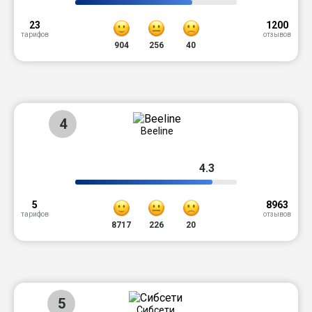
23
1200
тарифов
отзывов
904
256
40
4
Beeline
4.3
5
8963
тарифов
отзывов
8717
226
20
5
Сибсети