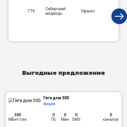
Сибирский
ТТК
Уфанет
Beeline
медведь
Выгодные предложения
Гига дом 300
Акция
300
0
0
0
0
МБит/сек
ГБ
Мин
SMS
каналов