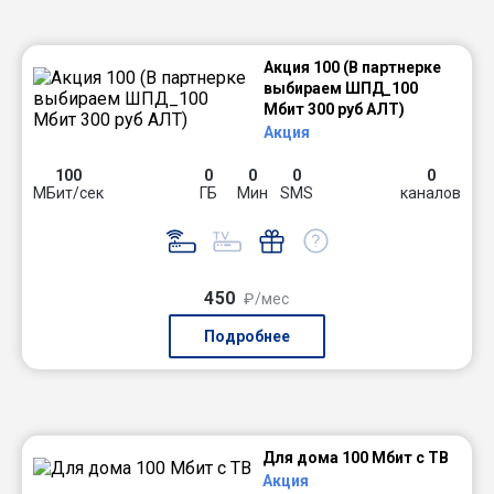
Акция 100 (В партнерке
выбираем ШПД_100
Мбит 300 руб АЛТ)
Акция
100
0
0
0
0
МБит/сек
ГБ
Мин
SMS
каналов
450
₽/мес
Подробнее
Для дома 100 Мбит с ТВ
Акция