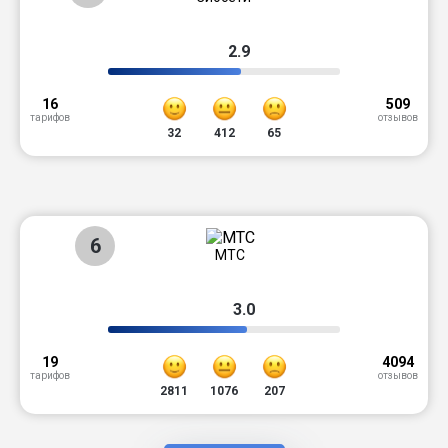
2.9
16
509
тарифов
отзывов
32
412
65
6
МТС
3.0
19
4094
тарифов
отзывов
2811
1076
207