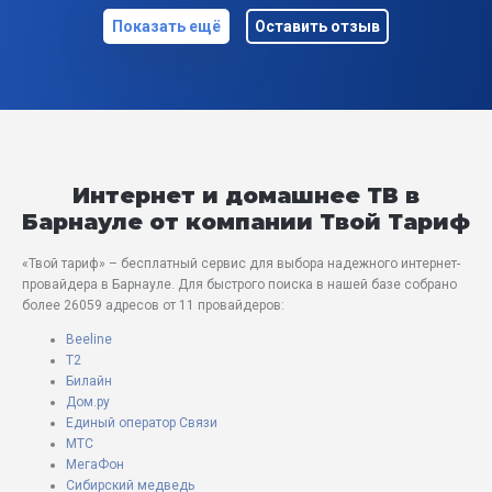
Показать ещё
Оставить отзыв
Интернет и домашнее ТВ в
Барнауле от компании Твой Тариф
«Твой тариф» – бесплатный сервис для выбора надежного интернет-
провайдера в Барнауле. Для быстрого поиска в нашей базе собрано
более 26059 адресов от 11 провайдеров:
Beeline
T2
Билайн
Дом.ру
Единый оператор Связи
МТС
МегаФон
Сибирский медведь