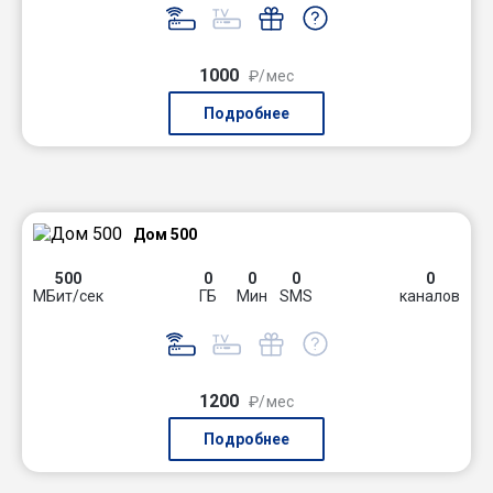
1000
₽/мес
Подробнее
Дом 500
500
0
0
0
0
МБит/сек
ГБ
Мин
SMS
каналов
1200
₽/мес
Подробнее